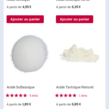
4,95 €
6,35 €
À partir de
À partir de
Ajouter au panier
Ajouter au panier
Acide Sulfamique
Acide Tartrique Naturel
Évaluation:
Évaluation:
5
Avis
1
Avis
100%
100%
1,80 €
6,80 €
À partir de
À partir de