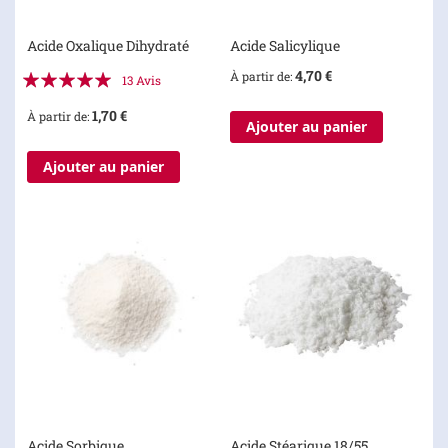
Acide Oxalique Dihydraté
Acide Salicylique
Évaluation:
4,70 €
À partir de
13
Avis
100%
1,70 €
À partir de
Ajouter au panier
Ajouter au panier
Acide Sorbique
Acide Stéarique 18/55