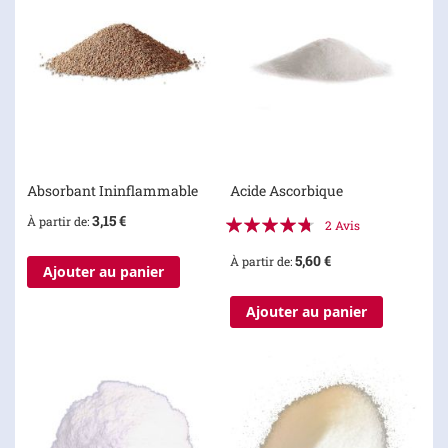
Absorbant Ininflammable
Acide Ascorbique
Évaluation:
3,15 €
À partir de
2
Avis
90%
5,60 €
À partir de
Ajouter au panier
Ajouter au panier