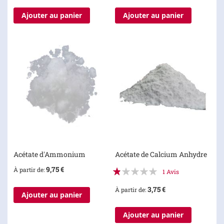
Ajouter au panier
Ajouter au panier
Acétate d'Ammonium
Acétate de Calcium Anhydre
Évaluation:
9,75 €
À partir de
1
Avis
20%
3,75 €
À partir de
Ajouter au panier
Ajouter au panier