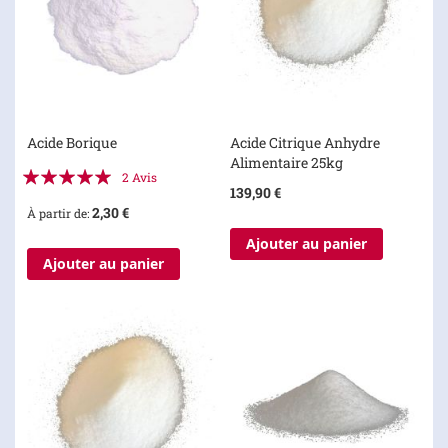
Acide Borique
Acide Citrique Anhydre
Alimentaire 25kg
Évaluation:
2
Avis
139,90 €
100%
2,30 €
À partir de
Ajouter au panier
Ajouter au panier