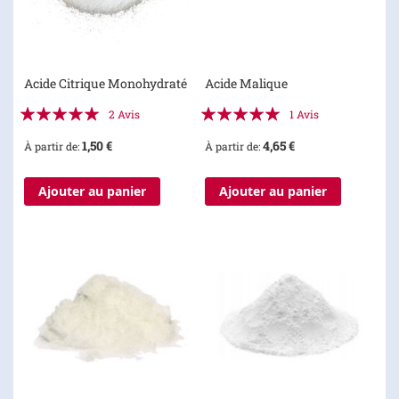
Acide Citrique Monohydraté
Acide Malique
Évaluation:
Évaluation:
2
Avis
1
Avis
100%
100%
1,50 €
4,65 €
À partir de
À partir de
Ajouter au panier
Ajouter au panier