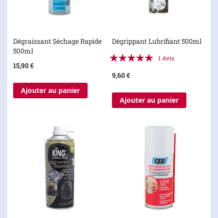
Dégraissant Séchage Rapide
Dégrippant Lubrifiant 500ml
500ml
Évaluation:
1
Avis
15,90 €
100%
9,60 €
Ajouter au panier
Ajouter au panier