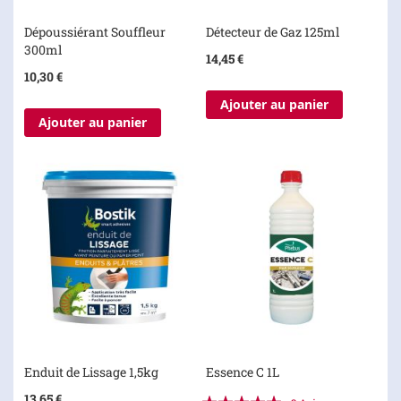
Dépoussiérant Souffleur
Détecteur de Gaz 125ml
300ml
14,45 €
10,30 €
Ajouter au panier
Ajouter au panier
Enduit de Lissage 1,5kg
Essence C 1L
Évaluation:
13,65 €