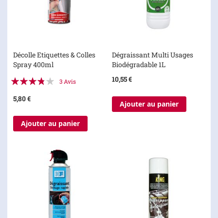
Décolle Etiquettes & Colles
Dégraissant Multi Usages
Spray 400ml
Biodégradable 1L
Évaluation:
10,55 €
3
Avis
73%
5,80 €
Ajouter au panier
Ajouter au panier