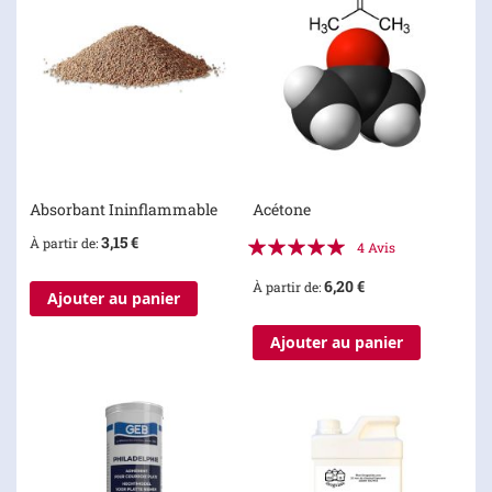
Absorbant Ininflammable
Acétone
Évaluation:
3,15 €
À partir de
4
Avis
100%
6,20 €
À partir de
Ajouter au panier
Ajouter au panier