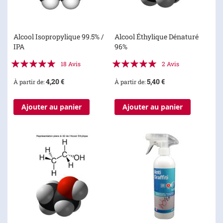
Alcool Isopropylique 99.5% /
Alcool Éthylique Dénaturé
IPA
96%
Évaluation:
Évaluation:
18
Avis
2
Avis
100%
100%
4,20 €
5,40 €
À partir de
À partir de
Ajouter au panier
Ajouter au panier