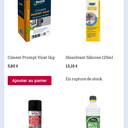
Ciment Prompt Vicat 1kg
Dissolvant Silicone 125ml
5,80 €
13,10 €
En rupture de stock
Ajouter au panier