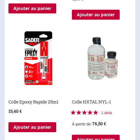
Ajouter au panier
Ajouter au panier
Colle Epoxy Rapide 25ml
Colle HXTAL NYL-1
Évaluation:
15,40 €
1
Avis
100%
76,50 €
À partir de
Ajouter au panier
Ajouter au panier