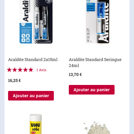
Araldite Standard 2x15ml
Araldite Standard Seringue
24ml
Évaluation:
1
Avis
13,70 €
100%
16,25 €
Ajouter au panier
Ajouter au panier