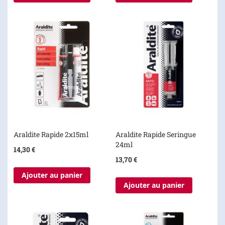
Araldite Rapide 2x15ml
Araldite Rapide Seringue
24ml
14,30 €
13,70 €
Ajouter au panier
Ajouter au panier