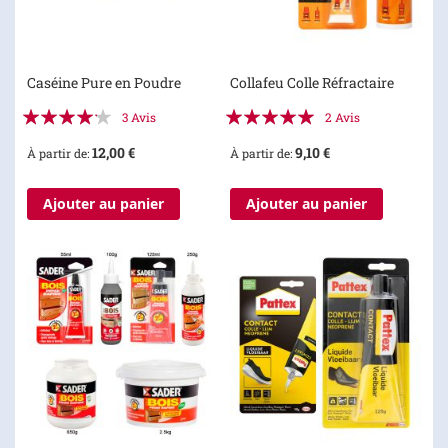
Caséine Pure en Poudre
Collafeu Colle Réfractaire
Évaluation:
Évaluation:
3
Avis
2
Avis
80%
100%
12,00 €
9,10 €
À partir de
À partir de
Ajouter au panier
Ajouter au panier