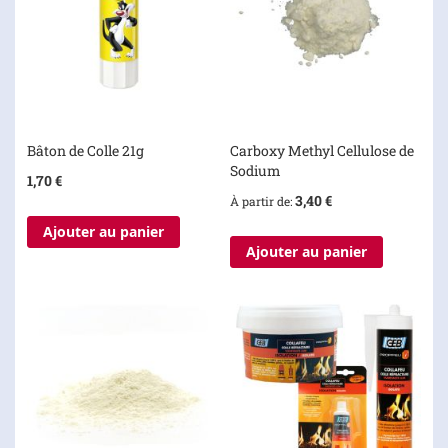
Bâton de Colle 21g
Carboxy Methyl Cellulose de
Sodium
1,70 €
3,40 €
À partir de
Ajouter au panier
Ajouter au panier