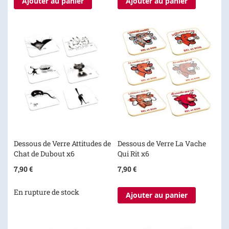
Ajouter au panier
Ajouter au panier
Dessous de Verre Attitudes de
Dessous de Verre La Vache
Chat de Dubout x6
Qui Rit x6
7,90 €
7,90 €
En rupture de stock
Ajouter au panier