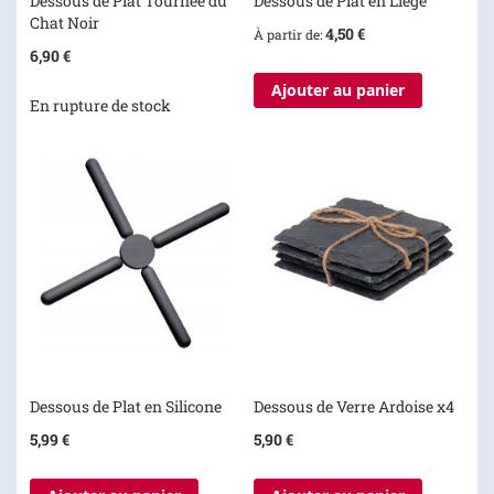
Dessous de Plat Tournée du
Dessous de Plat en Liège
Chat Noir
4,50 €
À partir de
6,90 €
Ajouter au panier
En rupture de stock
Dessous de Plat en Silicone
Dessous de Verre Ardoise x4
5,99 €
5,90 €