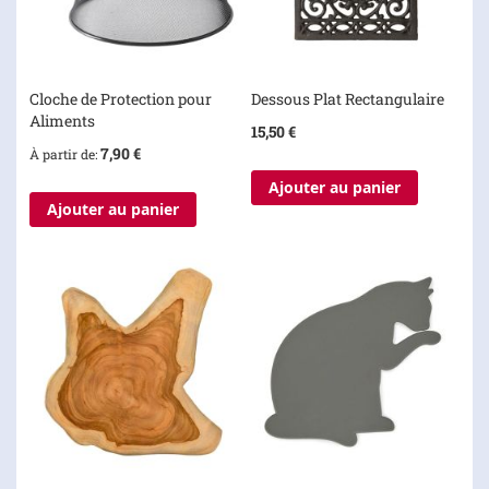
Cloche de Protection pour
Dessous Plat Rectangulaire
Aliments
15,50 €
7,90 €
À partir de
Ajouter au panier
Ajouter au panier