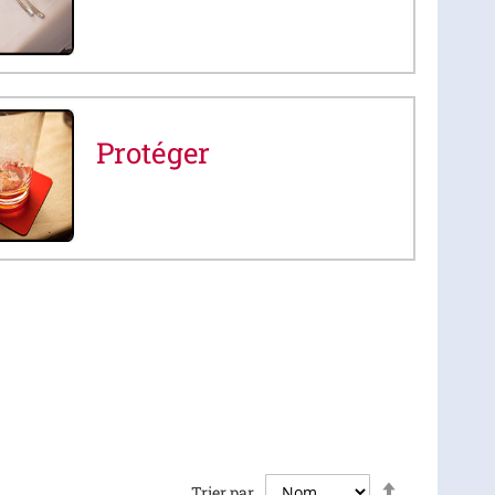
Protéger
Par
Trier par