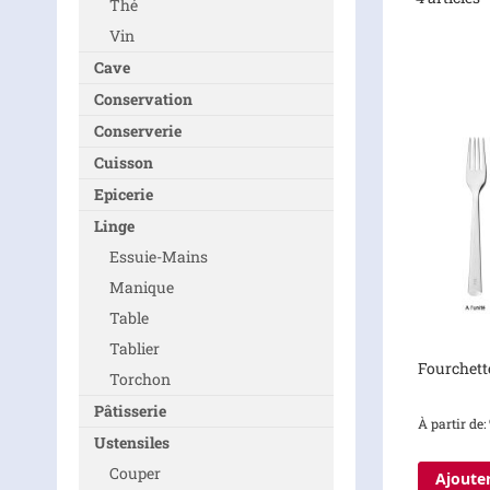
Thé
Vin
Cave
Conservation
Conserverie
Cuisson
Epicerie
Linge
Essuie-Mains
Manique
Table
Tablier
Fourchett
Torchon
Pâtisserie
À partir de
Ustensiles
Couper
Ajouter