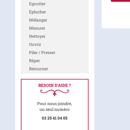
Egoutter
Eplucher
Mélanger
Mesurer
Nettoyer
Ouvrir
Piler / Presser
Râper
Retourner
BESOIN D'AIDE ?
Pour nous joindre,
un seul numéro
03 25 41 04 05