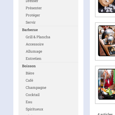
Dresser
Présenter
Protéger
Servir
Barbecue
Grill & Plancha
Accessoire
Allumage
Entretien
Boisson
Bière
Café
Champagne
Cocktail
Eau
Spiritueux
4
articles