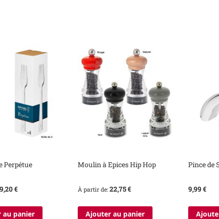
e Perpétue
Moulin à Epices Hip Hop
Pince de 
9,20 €
22,75 €
9,99 €
À partir de
 au panier
Ajouter au panier
Ajoute