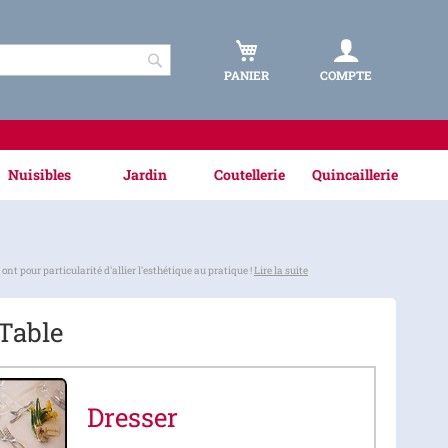
PANIER
COMPTE
Rechercher
Nuisibles
Jardin
Coutellerie
Quincaillerie
t pour particularité d'allier l'esthétique au pratique !
Lire la suite
 Table
Dresser