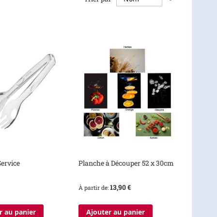
ordre
décroissant
Service
Planche à Découper 52 x 30cm
13,90 €
À partir de
r au panier
Ajouter au panier