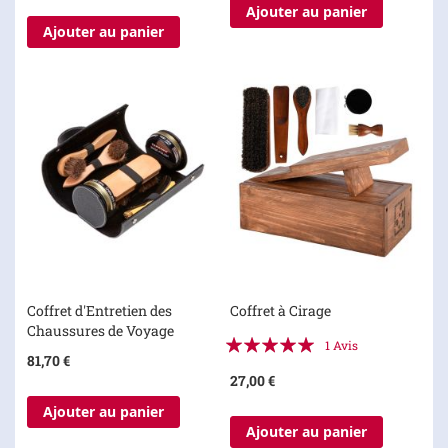
Ajouter au panier
Ajouter au panier
Coffret d'Entretien des
Coffret à Cirage
Chaussures de Voyage
Évaluation:
1
Avis
81,70 €
100%
27,00 €
Ajouter au panier
Ajouter au panier