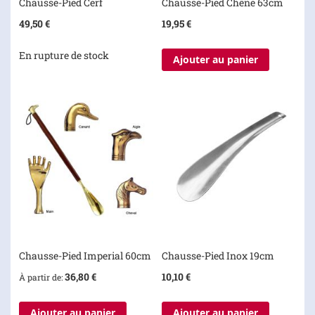
Chausse-Pied Cerf
Chausse-Pied Chêne 63cm
49,50 €
19,95 €
En rupture de stock
Ajouter au panier
Chausse-Pied Imperial 60cm
Chausse-Pied Inox 19cm
36,80 €
10,10 €
À partir de
Ajouter au panier
Ajouter au panier