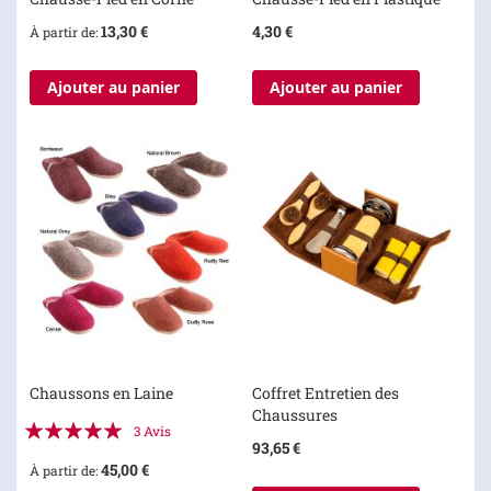
13,30 €
4,30 €
À partir de
Ajouter au panier
Ajouter au panier
Chaussons en Laine
Coffret Entretien des
Chaussures
Évaluation:
3
Avis
93,65 €
100%
45,00 €
À partir de