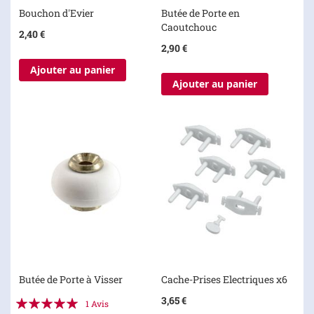
Bouchon d'Evier
Butée de Porte en
Caoutchouc
2,40 €
2,90 €
Ajouter au panier
Ajouter au panier
Butée de Porte à Visser
Cache-Prises Electriques x6
Évaluation:
3,65 €
1
Avis