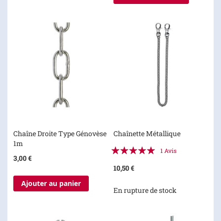
Chaîne Droite Type Génovèse
Chaînette Métallique
1m
Évaluation:
1
Avis
3,00 €
100%
10,50 €
Ajouter au panier
En rupture de stock