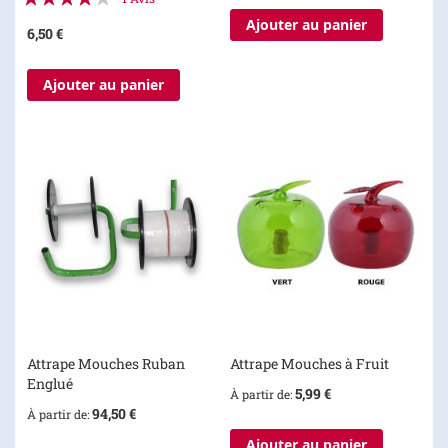
80%
Ajouter au panier
6,50 €
Ajouter au panier
Attrape Mouches Ruban
Attrape Mouches à Fruit
Englué
5,99 €
À partir de
94,50 €
À partir de
Ajouter au panier