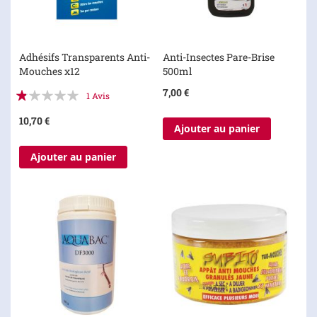
Adhésifs Transparents Anti-
Anti-Insectes Pare-Brise
Mouches x12
500ml
Évaluation:
7,00 €
1
Avis
20%
10,70 €
Ajouter au panier
Ajouter au panier