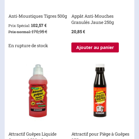
Anti-Moustiques Tigres 500g
Appât Anti-Mouches
Granulés Jaune 250g
102,57 €
Prix Spécial
170,95 €
20,85 €
Prix normal
En rupture de stock
Ajouter au panier
Attractif Guêpes Liquide
Attractif pour Piège à Guêpes