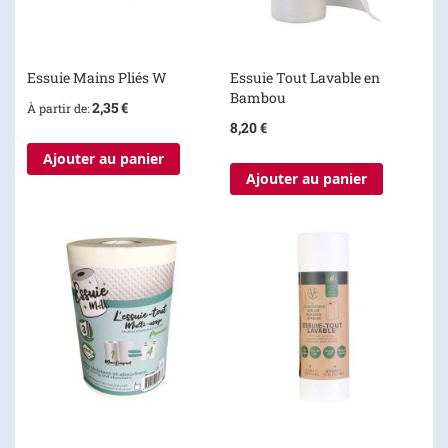
Essuie Mains Pliés W
Essuie Tout Lavable en
Bambou
2,35 €
À partir de
8,20 €
Ajouter au panier
Ajouter au panier