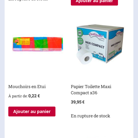
Ajouter au panier
Mouchoirs en Etui
Papier Toilette Maxi
Compact x36
0,22 €
À partir de
39,95 €
Ajouter au panier
En rupture de stock