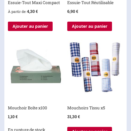
Essuie-Tout Maxi Compact
Essuie-Tout Réutilisable
4,30 €
6,90 €
À partir de
Ajouter au panier
Ajouter au panier
Mouchoir Boîte x100
Mouchoirs Tissu x5
1,10 €
31,30 €
En rupture de stock