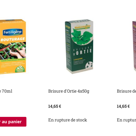
e 70ml
Brisure d'Ortie 4x50g
Brisure 
14,65 €
14,65 €
En rupture de stock
En ruptur
 au panier