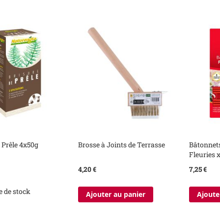
 Prêle 4x50g
Brosse à Joints de Terrasse
Bâtonnets
Fleuries 
4,20 €
7,25 €
e de stock
Ajouter au panier
Ajoute