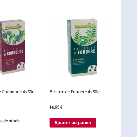
de Consoude 4x50g
Brisure de Fougère 4x50g
14,65 €
e de stock
Ajouter au panier