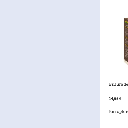
Brisure de
14,65 €
En ruptur