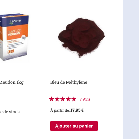
 Meudon 1kg
Bleu de Méthylène
Évaluation:
7
Avis
100%
17,95 €
À partir de
e de stock
Ajouter au panier