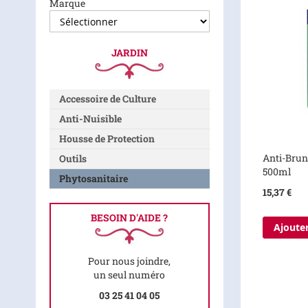
Marque
JARDIN
Accessoire de Culture
Anti-Nuisible
Housse de Protection
Anti-Brun
Outils
500ml
Phytosanitaire
15,37 €
BESOIN D'AIDE ?
Ajouter
Pour nous joindre,
un seul numéro
03 25 41 04 05