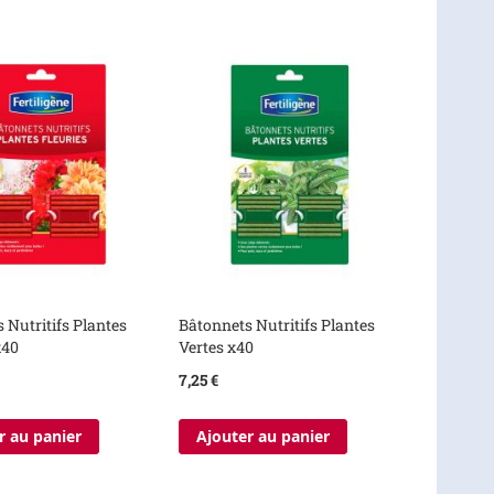
 Nutritifs Plantes
Bâtonnets Nutritifs Plantes
x40
Vertes x40
7,25 €
r au panier
Ajouter au panier