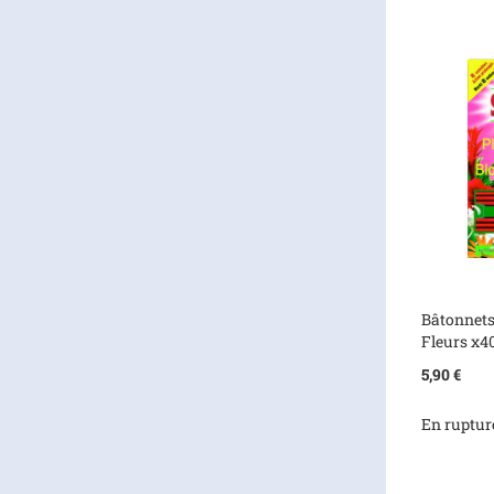
Bâtonnets 
Fleurs x4
5,90 €
En ruptur