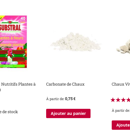
Nutritifs Plantes à
Carbonate de Chaux
Chaux Vi
0
Évaluation
0,75 €
À partir de
93%
À partir de
e de stock
Ajouter au panier
Ajoute