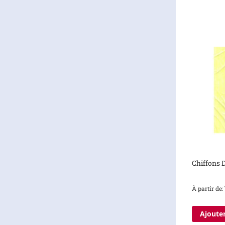
Chiffons 
À partir de
Ajouter