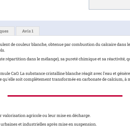
iques
Avis
1
érulent de couleur blanche, obtenue par combustion du calcaire dans les 
ls.
nte répartition dans le mélange), sa pureté chimique et sa réactivité, qu
ule CaO. La substance cristalline blanche réagit avec l'eau et génèr
 ce qu'elle soit complètement transformée en carbonate de calcium, à m
r valorisation agricole ou leur mise en décharge.
urbaines et industrielles après mise en suspension.