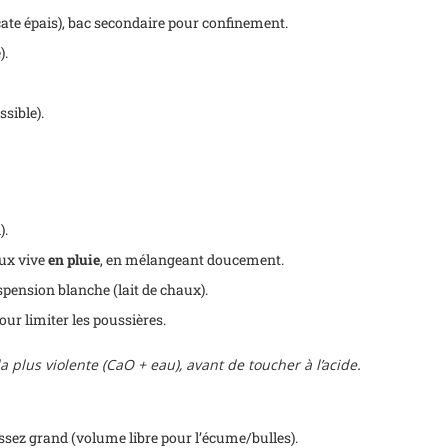
cate épais), bac secondaire pour confinement.
).
ssible).
).
aux vive
en pluie
, en mélangeant doucement.
pension blanche (lait de chaux).
ur limiter les poussières.
la plus violente (CaO + eau), avant de toucher à l’acide.
ssez grand (volume libre pour l’écume/bulles).