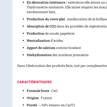
En décoration intérieure
/ extérieure elle donne un 
l'hydrométrie ambiante. Elle laisse respirer les maçon
extrêmement bien.
Production du verre plat
: amélioration de la brillan
Absorption de CO2
dans les procédés de régénérati
Production
de soude, papeterie
Neutralisation
d’acides
Apport de calcium
comme fondant
Déshydratation
des matières premières
Dans l'élaboration des produits finis, soit par complexatio
CARACTÉRISTIQUES
Formule brute
: CaO
Origine
: France
Pureté
: ≥ 94% (teneur en CaOT)