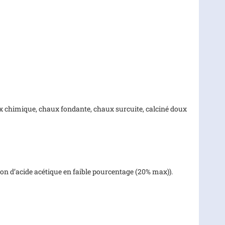
x chimique, chaux fondante, chaux surcuite, calciné doux
ion d’acide acétique en faible pourcentage (20% max)).