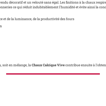
rendu décoratif et un velouté sans égal. Les finitions à la chaux respi
neries ce qui réduit indubitablement l'humidité et évite ainsi la condens
ce et de la luminance, de la productivité des fours
on
n, soit en mélange, la
Chaux Calcique Vive
contribue ensuite à l'obten