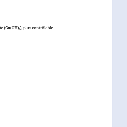
te (Ca(OH)₂)
, plus contrôlable.