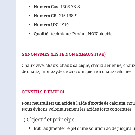
Numero Cas
: 1305-78-8
Numero CE
: 215-138-9
Numero UN
: 1910
Qualité
: technique. Produit
NON
biocide.
SYNONYMES
(LISTE NON EXHAUSTIVE)
Chaux vive, chaux, chaux calcique, chaux aérienne, chaux
de chaux, monoxyde de calcium, pierre à chaux calcinée.
CONSEILS D'EMPLOI
Pour neutraliser un acide à l'aide d'oxyde de calcium
, nou
Nous évitons volontairement les acides forts concentrés
1) Objectif et principe
But
: augmenter le pH d’une solution acide jusqu’à u