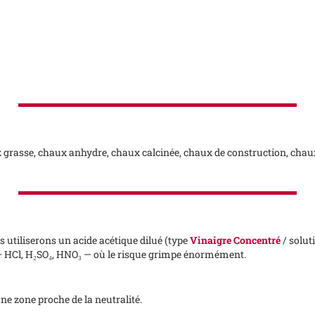
 grasse, chaux anhydre, chaux calcinée, chaux de construction, chau
s utiliserons un acide acétique dilué (type
Vinaigre Concentré
/ solut
 — HCl, H₂SO₄, HNO₃ — où le risque grimpe énormément.
ne zone proche de la neutralité.