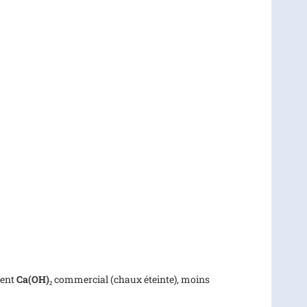
ment
Ca(OH)₂
commercial (chaux éteinte), moins