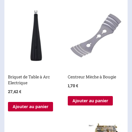
Briquet de Table à Arc
Centreur Mèche à Bougie
Electrique
1,70 €
27,42 €
Ajouter au panier
Ajouter au panier