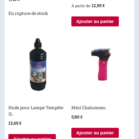
12,95 €
À partir de
En rupture de stock
Ajouter au panier
Huile pour Lampe Tempête
Mini Chalumeau
1L
5,80 €
13,65 €
Ajouter au panier
Ajouter au panier