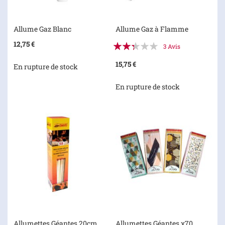
Allume Gaz Blanc
Allume Gaz à Flamme
Évaluation:
12,75 €
3
Avis
47%
15,75 €
En rupture de stock
En rupture de stock
Allumettes Géantes 20cm
Allumettes Géantes x70