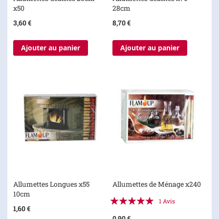
x50
28cm
3,60 €
8,70 €
Ajouter au panier
Ajouter au panier
Allumettes Longues x55
Allumettes de Ménage x240
10cm
Évaluation:
1
Avis
1,60 €
100%
0,90 €