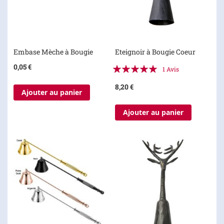
Embase Mèche à Bougie
Eteignoir à Bougie Coeur
Évaluation:
0,05 €
1
Avis
100%
8,20 €
Ajouter au panier
Ajouter au panier