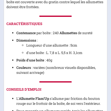
boîte est couverte avec du gratin contre lequel les allumettes
doivent être frottées.
CARACTÉRISTIQUES
Contenance
par boîte : 240
Allumettes
de sureté
Dimensions
:
Longueur d'une allumette : 5cm
d'une boîte : L. 7,8 x L. 5,5 x H. 3,1cm
Poids d'une boîte
: 40g
Couleurs
: variées (nombreux visuels disponibles,
suivant arrivage)
CONSEILS D'EMPLOI
L'
Allumette Flam'Up
s'allume par friction du bouton
rouge sur le frottoir de la boîte, de soi vers l'extérieur.
Pour garantir un allumage rapide, tenir les allumettes