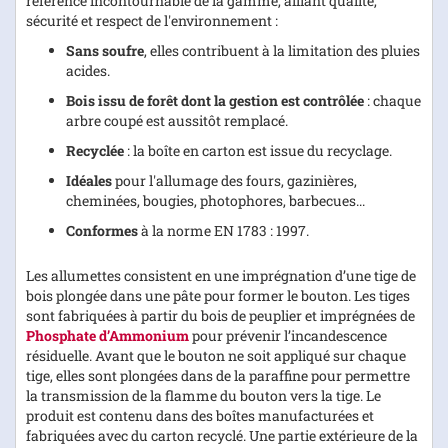
référence incontournable de la gamme, alliant qualité,
sécurité et respect de l'environnement :
Sans soufre
, elles contribuent à la limitation des pluies
acides.
Bois issu de forêt dont la gestion est contrôlée
: chaque
arbre coupé est aussitôt remplacé.
Recyclée
: la boîte en carton est issue du recyclage.
Idéales
pour l'allumage des fours, gazinières,
cheminées, bougies, photophores, barbecues...
Conformes
à la norme EN 1783 : 1997.
Les allumettes consistent en une imprégnation d’une tige de
bois plongée dans une pâte pour former le bouton. Les tiges
sont fabriquées à partir du bois de peuplier et imprégnées de
Phosphate d’Ammonium
pour prévenir l’incandescence
résiduelle. Avant que le bouton ne soit appliqué sur chaque
tige, elles sont plongées dans de la paraffine pour permettre
la transmission de la flamme du bouton vers la tige. Le
produit est contenu dans des boîtes manufacturées et
fabriquées avec du carton recyclé. Une partie extérieure de la