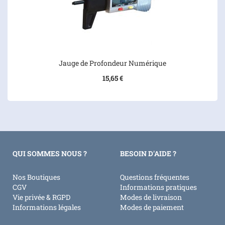
Jauge de Profondeur Numérique
15,65 €
QUI SOMMES NOUS ?
BESOIN D'AIDE ?
Nos Boutiques
Questions fréquentes
CGV
Informations pratiques
Vie privée & RGPD
Modes de livraison
Informations légales
Modes de paiement