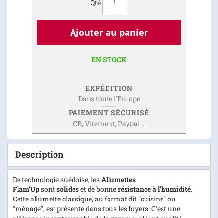
Qté
Ajouter au panier
EN STOCK
EXPÉDITION
Dans toute l'Europe
PAIEMENT SÉCURISÉ
CB, Virement, Paypal ...
Description
De technologie suédoise, les
Allumettes
Flam'Up
sont
solides
et de bonne
résistance à l’humidité
.
Cette allumette classique, au format dit "cuisine" ou
"ménage", est présente dans tous les foyers. C'est une