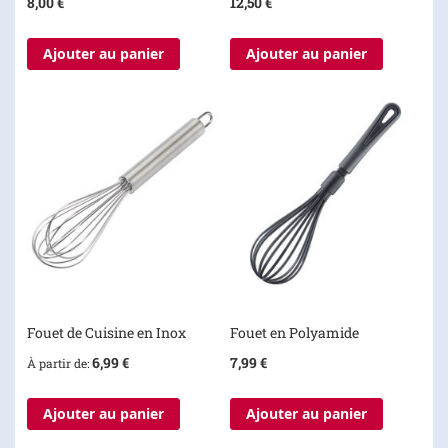
8,00 €
12,50 €
Ajouter au panier
Ajouter au panier
Fouet de Cuisine en Inox
Fouet en Polyamide
6,99 €
7,99 €
À partir de
Ajouter au panier
Ajouter au panier