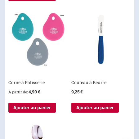
Corne à Patisserie
Couteau à Beurre
4,90 €
9,25 €
À partir de
Ajouter au panier
Ajouter au panier