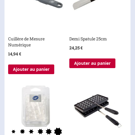
Cuillère de Mesure
Demi Spatule 25cm
Numérique
24,25 €
14,94 €
Ajouter au panier
Ajouter au panier