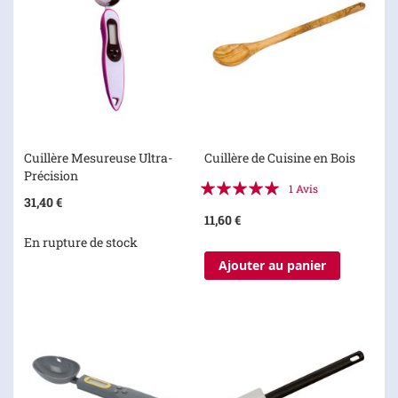
Cuillère Mesureuse Ultra-
Cuillère de Cuisine en Bois
Précision
Évaluation:
1
Avis
31,40 €
100%
11,60 €
En rupture de stock
Ajouter au panier