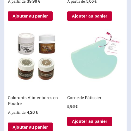
39,90 €
5,65 €
À partir de
À partir de
Ajouter au panier
Ajouter au panier
Colorants Alimentaires en
Corne de Pâtissier
Poudre
5,95 €
4,20 €
À partir de
Ajouter au panier
Ajouter au panier