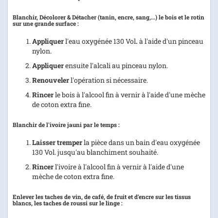
Blanchir, Décolorer & Détacher
(tanin, encre, sang,...) le bois et le rotin
sur une grande surface :
Appliquer
l'eau oxygénée 130 Vol
.
à l'aide d'un pinceau
nylon.
Appliquer
ensuite l'alcali au pinceau nylon.
Renouveler
l'opération si nécessaire.
Rincer
le bois à l'alcool fin à vernir à l'aide d'une mèche
de coton extra fine.
Blanchir
de l'ivoire jauni par le temps :
Laisser tremper
la pièce dans un bain d'eau oxygénée
130 Vol. jusqu'au blanchiment souhaité.
Rincer
l'ivoire à l'alcool fin à vernir à l'aide d'une
mèche de coton extra fine.
Enlever les taches
de vin, de café, de fruit et d’encre sur les tissus
blancs, les taches de roussi sur le linge :