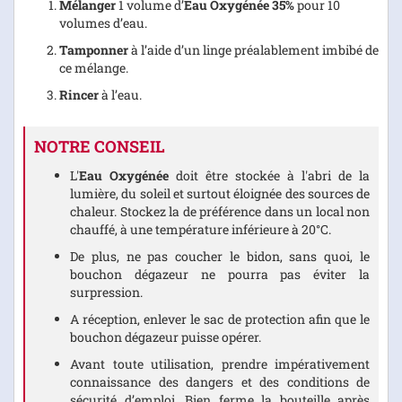
Mélanger
1 volume d’
Eau Oxygénée 35%
pour 10
volumes d’eau.
Tamponner
à l’aide d’un linge préalablement imbibé de
ce mélange.
Rincer
à l’eau.
NOTRE CONSEIL
L'
Eau Oxygénée
doit être stockée à l'abri de la
lumière, du soleil et surtout éloignée des sources de
chaleur. Stockez la de préférence dans un local non
chauffé, à une température inférieure à 20°C.
De plus, ne pas coucher le bidon, sans quoi, le
bouchon dégazeur ne pourra pas éviter la
surpression.
A réception, enlever le sac de protection afin que le
bouchon dégazeur puisse opérer.
Avant toute utilisation, prendre impérativement
connaissance des dangers et des conditions de
sécurité d’emploi. Bien ferme la bouteille après