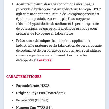
Agent réducteur
: dans des conditions alcalines, le
peroxyde d'hydrogène est un réducteur. Lorsque H2O2
agit comme agent réducteur, de l'oxygène gazeux est
également produit. Par exemple, l'eau oxygénée
réduira l'hypochlorite de sodium et le permanganate
de potassium, ce qui est une méthode pratique pour
préparer de l'oxygène en laboratoire.
Précurseur chimique
: la deuxième application
industrielle majeure est la fabrication de percarbonate
de sodium et de perborate de sodium , qui sont utilisés
comme agents de blanchiment doux dans les
détergents et
Lessives
.
CARACTÉRISTIQUES
Formule brute
: H2O2
Origine
: Pays Bas (Rotterdam)
Pureté
: 35% (130 Vol)
Numero Cas
: 7722-84-1