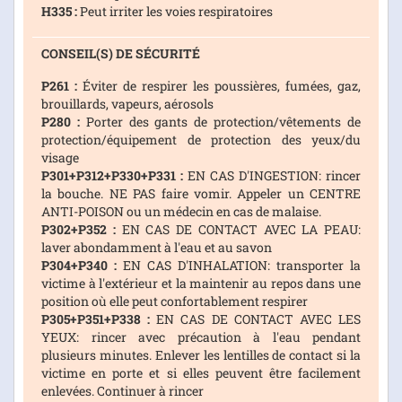
H335 :
Peut irriter les voies respiratoires
CONSEIL(S) DE SÉCURITÉ
P261 :
Éviter de respirer les poussières, fumées, gaz,
brouillards, vapeurs, aérosols
P280 :
Porter des gants de protection/vêtements de
protection/équipement de protection des yeux/du
visage
P301+P312+P330+P331 :
EN CAS D'INGESTION: rincer
la bouche. NE PAS faire vomir. Appeler un CENTRE
ANTI-POISON ou un médecin en cas de malaise.
P302+P352 :
EN CAS DE CONTACT AVEC LA PEAU:
laver abondamment à l'eau et au savon
P304+P340 :
EN CAS D'INHALATION: transporter la
victime à l'extérieur et la maintenir au repos dans une
position où elle peut confortablement respirer
P305+P351+P338 :
EN CAS DE CONTACT AVEC LES
YEUX: rincer avec précaution à l'eau pendant
plusieurs minutes. Enlever les lentilles de contact si la
victime en porte et si elles peuvent être facilement
enlevées. Continuer à rincer