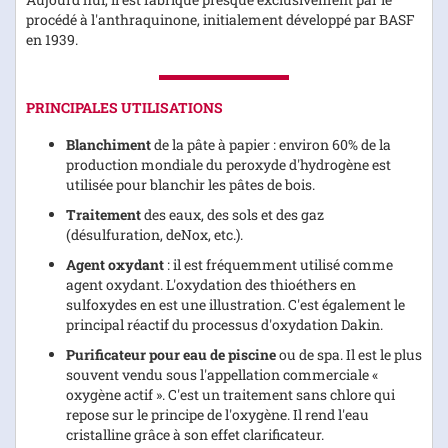
procédé à l'anthraquinone, initialement développé par BASF
en 1939.
PRINCIPALES UTILISATIONS
Blanchiment
de la pâte à papier : environ 60% de la
production mondiale du peroxyde d'hydrogène est
utilisée pour blanchir les pâtes de bois.
Traitement
des eaux, des sols et des gaz
(désulfuration, deNox, etc.).
Agent oxydant
: il est fréquemment utilisé comme
agent oxydant. L'oxydation des thioéthers en
sulfoxydes en est une illustration. C'est également le
principal réactif du processus d'oxydation Dakin.
Purificateur pour eau de piscine
ou de spa. Il est le plus
souvent vendu sous l'appellation commerciale «
oxygène actif ». C'est un traitement sans chlore qui
repose sur le principe de l'oxygène. Il rend l'eau
cristalline grâce à son effet clarificateur.