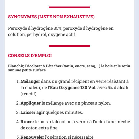
SYNONYMES (LISTE NON EXHAUSTIVE)
Peroxyde d'hydrogène 35%, peroxyde d'hydrogène en
solution, perhydrol, oxygène actif
CONSEILS D'EMPLOI
Blanchir, Décolorer & Détacher
(tanin, encre, sang,...) le bois et le rotin
sur une petite surface
Mélanger
dans un grand récipient en verre résistant à
la chaleur, de l'
Eau Oxygénée 130 Vol.
avec 5% d'alcali
(réactif).
Appliquer
le mélange avec un pinceau nylon.
Laisser agir
quelques minutes.
Rincer
le bois à lalcool fin à vernir à l'aide d'une mèche
de coton extra fine.
Renouveler
l'opération si nécessaire.