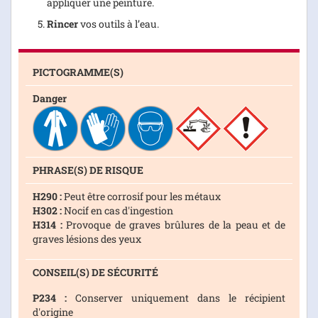
appliquer une peinture.
Rincer
vos outils à l’eau.
PICTOGRAMME(S)
Danger
PHRASE(S) DE RISQUE
H290 :
Peut être corrosif pour les métaux
H302 :
Nocif en cas d'ingestion
H314 :
Provoque de graves brûlures de la peau et de
graves lésions des yeux
CONSEIL(S) DE SÉCURITÉ
P234 :
Conserver uniquement dans le récipient
d'origine