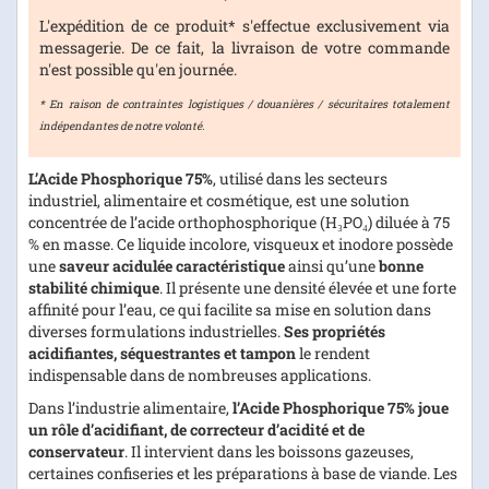
L'expédition de ce produit* s'effectue exclusivement via
messagerie. De ce fait, la livraison de votre commande
n'est possible qu'en journée.
* En raison de contraintes logistiques / douanières / sécuritaires totalement
indépendantes de notre volonté.
L’Acide Phosphorique 75%
, utilisé dans les secteurs
industriel, alimentaire et cosmétique, est une solution
concentrée de l’acide orthophosphorique (H₃PO₄) diluée à 75
% en masse. Ce liquide incolore, visqueux et inodore possède
une
saveur acidulée caractéristique
ainsi qu’une
bonne
stabilité chimique
. Il présente une densité élevée et une forte
affinité pour l’eau, ce qui facilite sa mise en solution dans
diverses formulations industrielles.
Ses propriétés
acidifiantes, séquestrantes et tampon
le rendent
indispensable dans de nombreuses applications.
Dans l’industrie alimentaire,
l’Acide Phosphorique 75% joue
un rôle d’acidifiant, de correcteur d’acidité et de
conservateur
. Il intervient dans les boissons gazeuses,
certaines confiseries et les préparations à base de viande. Les