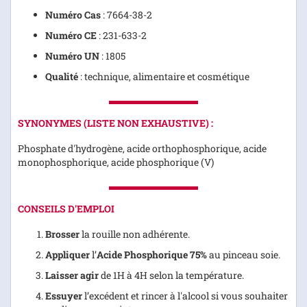
Numéro Cas
: 7664-38-2
Numéro CE
: 231-633-2
Numéro UN
: 1805
Qualité
: technique, alimentaire et cosmétique
SYNONYMES (LISTE NON EXHAUSTIVE) :
Phosphate d'hydrogène, acide orthophosphorique, acide
monophosphorique, acide phosphorique (V)
CONSEILS D'EMPLOI
Brosser
la rouille non adhérente.
Appliquer
l’
Acide Phosphorique 75%
au pinceau soie.
Laisser agir
de 1H à 4H selon la température.
Essuyer
l’excédent et rincer à l'alcool si vous souhaiter