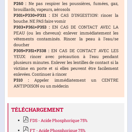
P260 :
Ne pas respirer les poussières, fumées, gaz,
brouillards, vapeurs, aérosols
P301+P330+P331 :
EN CAS D'INGESTION: rincer la
bouche. NE PAS faire vomir
P303+P361+P353 :
EN CAS DE CONTACT AVEC LA
PEAU (ou les cheveux): enlever immédiatement les
vêtements contaminés. Rincer la peau à l'eau/se
doucher
P305+P351+P338 :
EN CAS DE CONTACT AVEC LES
YEUX: rincer avec précaution à l'eau pendant
plusieurs minutes. Enlever les lentilles de contact si la
victime en porte et si elles peuvent être facilement
enlevées. Continuer à rincer
P310 :
Appeler immédiatement un CENTRE
ANTIPOISON ou un médecin
TÉLÉCHARGEMENT
FDS - Acide Phosphorique 75%
FT - Acide Phosphorique 75%