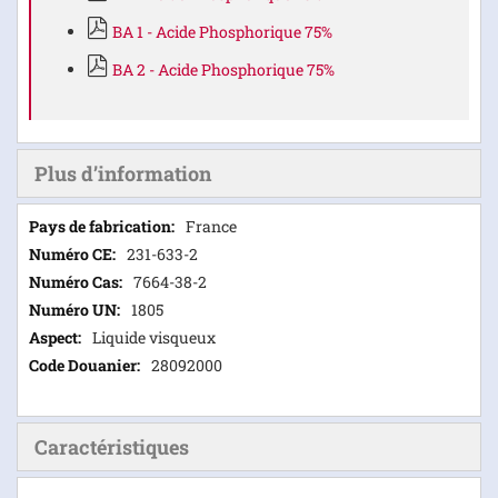
BA 1 - Acide Phosphorique 75%
BA 2 - Acide Phosphorique 75%
Plus d’information
Plus
France
d’information
231-633-2
7664-38-2
1805
Liquide visqueux
28092000
Caractéristiques