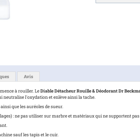
iques
Avis
mmence à rouiller. Le
Diable Détacheur Rouille & Déodorant Dr Beckm
 neutralise l'oxydation et enlève ainsi la tache.
 ainsi que les auréoles de sueur.
lages) : ne pas utiliser sur marbre et matériaux qui ne supportent pas 
ant.
hine sauf les tapis et le cuir.