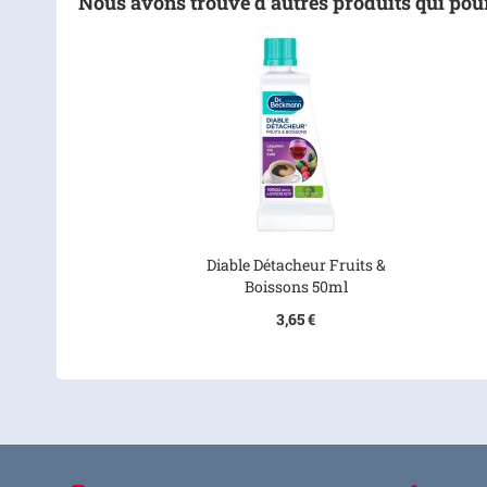
Nous avons trouvé d’autres produits qui pour
Diable Détacheur Fruits &
Boissons 50ml
3,65 €