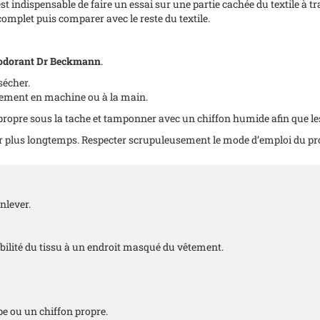
 est indispensable de faire un essai sur une partie cachée du textile à 
omplet puis comparer avec le reste du textile.
éodorant
Dr Beckmann
.
sécher.
alement en machine ou à la main.
 propre sous la tache et tamponner avec un chiffon humide afin que les
ir plus longtemps. Respecter scrupuleusement le mode d’emploi du pr
enlever.
tabilité du tissu à un endroit masqué du vêtement.
e ou un chiffon propre.