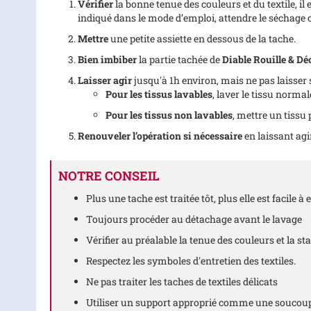
Vérifier
la bonne tenue des couleurs et du textile, il
indiqué dans le mode d’emploi, attendre le séchage c
Mettre
une petite assiette en dessous de la tache.
Bien imbiber
la partie tachée de
Diable Rouille & D
Laisser agir
jusqu'à 1h environ, mais ne pas laisser 
Pour les tissus lavables
, laver le tissu norm
Pour les tissus non lavables
, mettre un tissu
Renouveler l’opération si nécessaire
en laissant ag
NOTRE CONSEIL
Plus une tache est traitée tôt, plus elle est facile à 
Toujours procéder au détachage avant le lavage
Vérifier au préalable la tenue des couleurs et la s
Respectez les symboles d'entretien des textiles.
Ne pas traiter les taches de textiles délicats
Utiliser un support approprié comme une soucoup