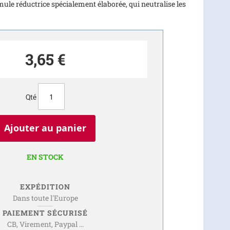
mule réductrice spécialement élaborée, qui neutralise les
3,65 €
Qté
Ajouter au panier
EN STOCK
EXPÉDITION
Dans toute l'Europe
PAIEMENT SÉCURISÉ
CB, Virement, Paypal ...