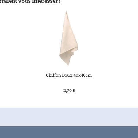
raient vous intéresser !
Chiffon Doux 40x40cm
2,70 €