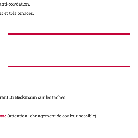
anti-oxydation.
s et très tenaces.
rant
Dr Beckmann
sur les taches.
sse
(attention : changement de couleur possible).