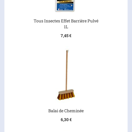
Tous Insectes Effet Barrière Pulvé
1L
7,45 €
Balai de Cheminée
6,30 €