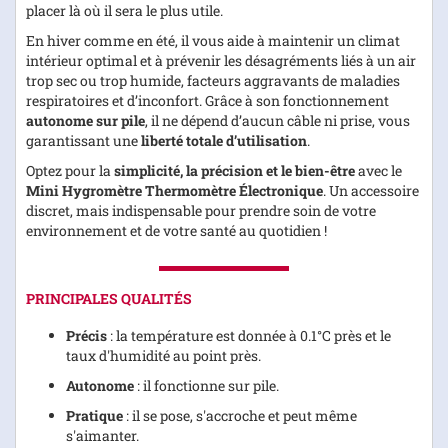
placer là où il sera le plus utile.
En hiver comme en été, il vous aide à maintenir un climat
intérieur optimal et à prévenir les désagréments liés à un air
trop sec ou trop humide, facteurs aggravants de maladies
respiratoires et d’inconfort. Grâce à son fonctionnement
autonome sur pile
, il ne dépend d’aucun câble ni prise, vous
garantissant une
liberté totale d’utilisation
.
Optez pour la
simplicité, la précision et le bien-être
avec le
Mini Hygromètre Thermomètre Électronique
. Un accessoire
discret, mais indispensable pour prendre soin de votre
environnement et de votre santé au quotidien !
PRINCIPALES QUALITÉS
Précis
: la température est donnée à 0.1°C près et le
taux d'humidité au point près.
Autonome
: il fonctionne sur pile.
Pratique
: il se pose, s'accroche et peut même
s'aimanter.