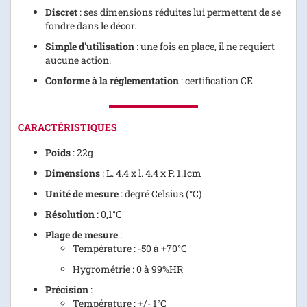
Discret
: ses dimensions réduites lui permettent de se
fondre dans le décor.
Simple d'utilisation
: une fois en place, il ne requiert
aucune action.
Conforme à la réglementation
: certification CE
CARACTÉRISTIQUES
Poids
: 22g
Dimensions
: L. 4.4 x l. 4.4 x P. 1.1cm
Unité de mesure
: degré Celsius (°C)
Résolution
: 0,1°C
Plage de mesure
:
Température : -50 à +70°C
Hygrométrie : 0 à 99%HR
Précision
:
Température : +/- 1°C