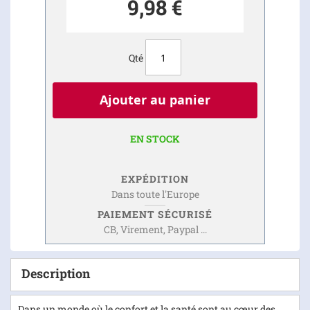
9,98 €
Qté
Ajouter au panier
EN STOCK
EXPÉDITION
Dans toute l'Europe
PAIEMENT SÉCURISÉ
CB, Virement, Paypal ...
Description
Dans un monde où le confort et la santé sont au cœur des