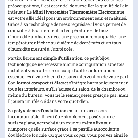
préoccupations, il est essentiel de surveiller la qualité de l’air
intérieur. Le
Mini Hygromètre Thermomètre Électronique
est votre allié idéal pour un environnement sain et maîtrisé.
Grâce à sa technologie de mesure précise, il vous permet de
connaître à tout moment la température et le taux
d’humidité ambiants avec une précision remarquable : une
température affichée au dixième de degré près et un taux
d’humidité mesuré à l’unité près.
Particulièrement
simple d’utilisation
, ce petit bijou
technologique ne nécessite aucune configuration. Une fois
installé, il vous offre en un coup d’œil les informations
essentielles à votre bien-être, sans intervention de votre part.
Son
format compact et discret
s’intègre harmonieusement à
tous les intérieurs, qu’il s’agisse du salon, de la chambre ou
même du bureau. Vous ne le remarquerez presque pas, mais
il jouera un rôle clé dans votre quotidien.
Sa
polyvalence d’installation
en fait un accessoire
incontournable : il peut être simplement posé sur une
surface plane, accroché à un mur ou même fixé sur
n'importe quelle surface grâce à sa pastille autocollante
double face fournie. Où que vous soyez, vous pouvez ainsi le