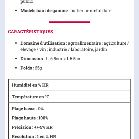
public
Modèle haut de gamme
: boitier bi-métal doré
CARACTÉRISTIQUES
Domaine d'utilisation
: agroalimentaire ; agriculture /
élevage / vin ; industrie / laboratoire, jardin
Dimension
: L. 6.5cm x l. 6.5cm
Poids
: 65g
Humidité en % HR
Température en °C
Plage basse : 0%
Plage haute : 100%
Précision : +/-5% HR
Résolution : 1 en % HR