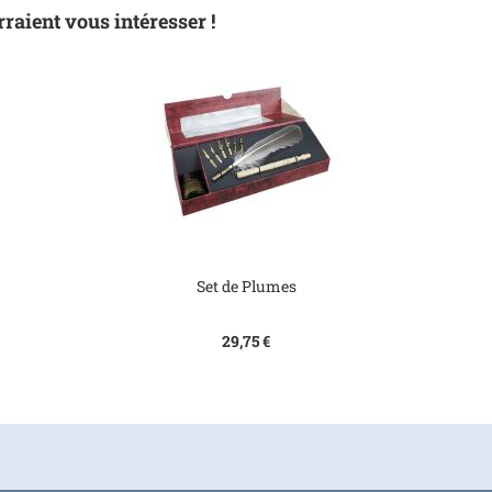
raient vous intéresser !
Set de Plumes
29,75 €