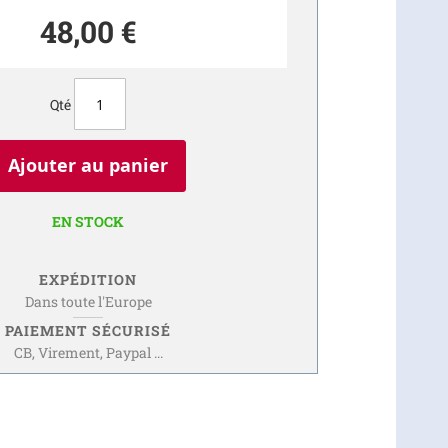
48,00 €
Qté
Ajouter au panier
EN STOCK
EXPÉDITION
Dans toute l'Europe
PAIEMENT SÉCURISÉ
CB, Virement, Paypal ...