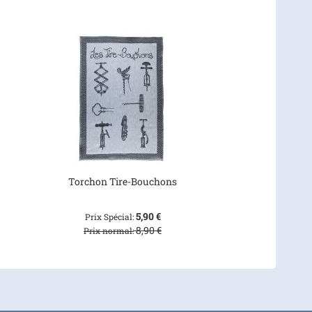
Torchon Tire-Bouchons
5,90 €
Prix Spécial
8,90 €
Prix normal