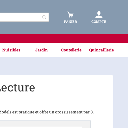
PANIER
COMPTE
Rechercher
Nuisibles
Jardin
Coutellerie
Quincaillerie
Lecture
odels est pratique et offre un grossissement par 3.