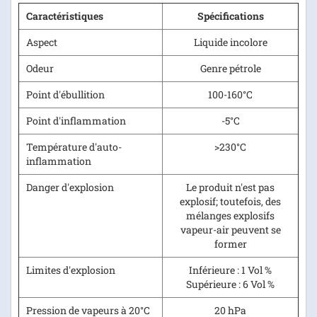
Caractéristiques
Spécifications
Aspect
Liquide incolore
Odeur
Genre pétrole
Point d'ébullition
100-160°C
Point d'inflammation
-5°C
Température d'auto-
>230°C
inflammation
Danger d'explosion
Le produit n'est pas
explosif; toutefois, des
mélanges explosifs
vapeur-air peuvent se
former
Limites d'explosion
Inférieure : 1 Vol %
Supérieure : 6 Vol %
Pression de vapeurs à 20°C
20 hPa