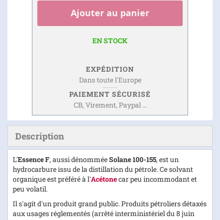
Ajouter au panier
EN STOCK
EXPÉDITION
Dans toute l'Europe
PAIEMENT SÉCURISÉ
CB, Virement, Paypal ...
Description
L'
Essence F
, aussi dénommée
Solane 100-155
, est un
hydrocarbure issu de la distillation du pétrole. Ce solvant
organique est préféré à l'
Acétone
car peu incommodant et
peu volatil.
Il s'agit d'un produit grand public. Produits pétroliers détaxés
aux usages réglementés (arrêté interministériel du 8 juin