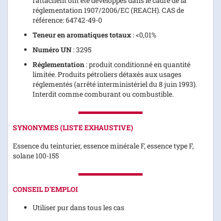
rattachent ont été développés dans le cadre de la
réglementation 1907/2006/EC (REACH). CAS de
référence: 64742-49-0
Teneur en aromatiques totaux
: <0,01%
Numéro UN
: 3295
Réglementation
: produit conditionné en quantité
limitée. Produits pétroliers détaxés aux usages
réglementés (arrêté interministériel du 8 juin 1993).
Interdit comme comburant ou combustible.
SYNONYMES (LISTE EXHAUSTIVE)
Essence du teinturier, essence minérale F, essence type F,
solane 100-155
CONSEIL D'EMPLOI
Utiliser pur dans tous les cas