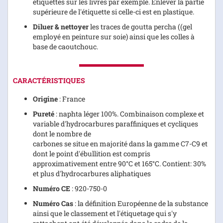
étiquettes sur les livres par exemple. Enlever la partie
supérieure de l'étiquette si celle-ci est en plastique.
Diluer & nettoyer
les traces de goutta percha ((gel
employé en peinture sur soie) ainsi que les colles à
base de caoutchouc.
CARACTÉRISTIQUES
Origine
: France
Pureté
: naphta léger 100%. Combinaison complexe et
variable d'hydrocarbures paraffiniques et cycliques
dont le nombre de
carbones se situe en majorité dans la gamme C7-C9 et
dont le point d'ébullition est compris
approximativement entre 90°C et 165°C. Contient: 30%
et plus d'hydrocarbures aliphatiques
Numéro CE
: 920-750-0
Numéro Cas
: la définition Européenne de la substance
ainsi que le classement et l'étiquetage qui s'y