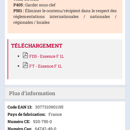
P405 :
Garder sous clef
P501 :
Éliminer le contenu/récipient dans le respect des
réglementations internationales / nationales /
régionales / locales
TÉLÉCHARGEMENT
FDS - Essence F 1L
FT - Essence F 1L
Plus d’information
Plus
3077310901195
d’information
France
920-750-0
64742-49-0