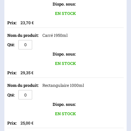
groupé
EN STOCK
23,70 €
Carré 1950ml
EN STOCK
29,35 €
Rectangulaire 1000ml
EN STOCK
25,00 €