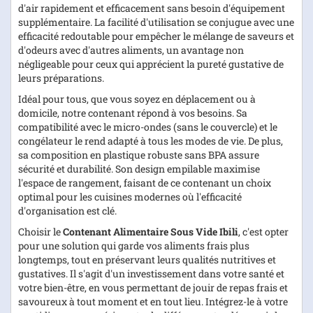
d'air rapidement et efficacement sans besoin d'équipement
supplémentaire. La facilité d'utilisation se conjugue avec une
efficacité redoutable pour empêcher le mélange de saveurs et
d'odeurs avec d'autres aliments, un avantage non
négligeable pour ceux qui apprécient la pureté gustative de
leurs préparations.
Idéal pour tous, que vous soyez en déplacement ou à
domicile, notre contenant répond à vos besoins. Sa
compatibilité avec le micro-ondes (sans le couvercle) et le
congélateur le rend adapté à tous les modes de vie. De plus,
sa composition en plastique robuste sans BPA assure
sécurité et durabilité. Son design empilable maximise
l'espace de rangement, faisant de ce contenant un choix
optimal pour les cuisines modernes où l'efficacité
d'organisation est clé.
Choisir le
Contenant Alimentaire Sous Vide Ibili
, c'est opter
pour une solution qui garde vos aliments frais plus
longtemps, tout en préservant leurs qualités nutritives et
gustatives. Il s'agit d'un investissement dans votre santé et
votre bien-être, en vous permettant de jouir de repas frais et
savoureux à tout moment et en tout lieu. Intégrez-le à votre