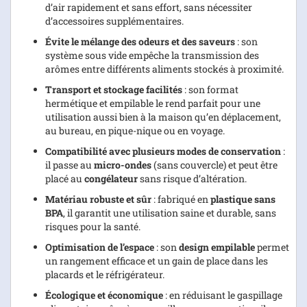
d’air rapidement et sans effort, sans nécessiter
d’accessoires supplémentaires.
Évite le mélange des odeurs et des saveurs
: son
système sous vide empêche la transmission des
arômes entre différents aliments stockés à proximité.
Transport et stockage facilités
: son format
hermétique et empilable le rend parfait pour une
utilisation aussi bien à la maison qu’en déplacement,
au bureau, en pique-nique ou en voyage.
Compatibilité avec plusieurs modes de conservation
:
il passe au
micro-ondes
(sans couvercle) et peut être
placé au
congélateur
sans risque d’altération.
Matériau robuste et sûr
: fabriqué en
plastique sans
BPA
, il garantit une utilisation saine et durable, sans
risques pour la santé.
Optimisation de l’espace
: son
design empilable
permet
un rangement efficace et un gain de place dans les
placards et le réfrigérateur.
Écologique et économique
: en réduisant le gaspillage