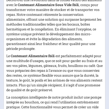
avec le
Contenant Alimentaire Sous Vide Ibili
, conçu pour
transformer votre manière de stocker et de transporter vos
repas. Notre contenant réinvente la conservation
alimentaire, offrant une solution qui surpasse largement les
méthodes traditionnelles telles que les bocaux, boîtes
hermétiques et la congélation. En éliminant l'oxygène, ce
système unique prévient le développement des micro-
organismes et évite la dégradation des aliments,
garantissant ainsi leur fraîcheur et leur qualité pour une
période prolongée.
Le
Contenant Alimentaire Ibili
est parfaitement adapté pour
une multitude d'usages, que ce soit pour garder au frais et au
sec vos pâtes, légumes, gâteaux, fruits, bouillons ou café. Que
vous prépariez des repas à l'avance ou que vous conserviez
des restes, ce système flexible vous assure que la dureté, la
texture, le goût, le poids et les arômes de vos aliments restent
intacts. Plus qu'un simple récipient, il s'agit d'une promesse
de qualité et de goût préservé.
La conception intelligente de notre produit inclut une pompe
intégrée au bouchon, ce qui rend l'utilisation extrêmement
pratique. Cette fonctionnalité vous permet de créer un vide