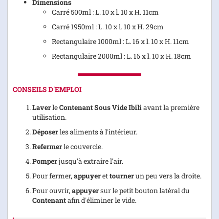
Dimensions
Carré 500ml : L. 10 x l. 10 x H. 11cm
Carré 1950ml : L. 10 x l. 10 x H. 29cm
Rectangulaire 1000ml : L. 16 x l. 10 x H. 11cm
Rectangulaire 2000ml : L. 16 x l. 10 x H. 18cm
CONSEILS D'EMPLOI
Laver
le
Contenant Sous Vide Ibili
avant la première
utilisation.
Déposer
les aliments à l'intérieur.
Refermer
le couvercle.
Pomper
jusqu'à extraire l'air.
Pour fermer,
appuyer
et
tourner
un peu vers la droite.
Pour ouvrir,
appuyer
sur le petit bouton latéral du
Contenant
afin d'éliminer le vide.