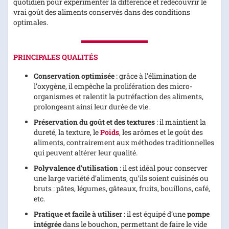
quotidien pour expérimenter la différence et redécouvrir le
vrai goût des aliments conservés dans des conditions
optimales.
PRINCIPALES QUALITÉS
Conservation optimisée
: grâce à l’élimination de
l’oxygène, il empêche la prolifération des micro-
organismes et ralentit la putréfaction des aliments,
prolongeant ainsi leur durée de vie.
Préservation du goût et des textures
: il maintient la
dureté, la texture, le
Poids
, les arômes et le goût des
aliments, contrairement aux méthodes traditionnelles
qui peuvent altérer leur qualité.
Polyvalence d’utilisation
: il est idéal pour conserver
une large variété d’aliments, qu’ils soient cuisinés ou
bruts : pâtes, légumes, gâteaux, fruits, bouillons, café,
etc.
Pratique et facile à utiliser
: il est équipé d’une
pompe
intégrée
dans le bouchon, permettant de faire le vide