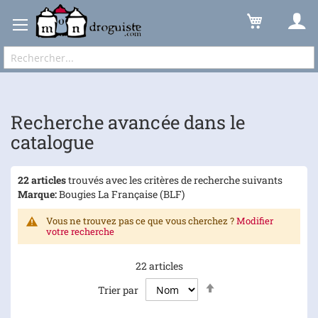
Recherche avancée dans le catalogue
Résultats
Expédition sous 48 à 72h et frais de port à partir de 6,90 € !
Recherche avancée dans le
catalogue
22 articles
trouvés avec les critères de recherche suivants
Marque:
Bougies La Française (BLF)
Vous ne trouvez pas ce que vous cherchez ?
Modifier
votre recherche
22
articles
Par
Trier par
ordre
décroissant