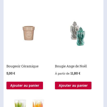
Bougeoir Céramique
Bougie Ange de Noël
5,00 €
11,80 €
À partir de
Ajouter au panier
Ajouter au panier