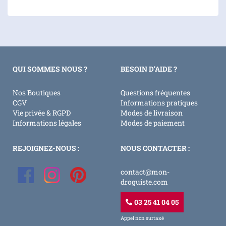
QUI SOMMES NOUS ?
BESOIN D'AIDE ?
Nos Boutiques
Questions fréquentes
CGV
Informations pratiques
Vie privée & RGPD
Modes de livraison
Informations légales
Modes de paiement
REJOIGNEZ-NOUS :
NOUS CONTACTER :
contact@mon-
droguiste.com
03 25 41 04 05
Appel non surtaxé