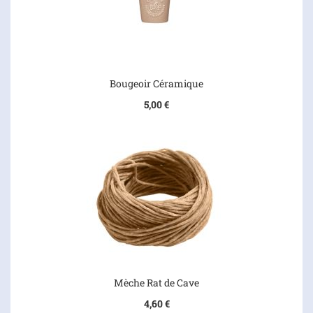
Bougeoir Céramique
5,00 €
Mèche Rat de Cave
4,60 €