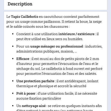
Description
Le
Tapis Caillebotis
en caoutchouc convient parfaitement
pour un usage comme paillasson. Il retient la boue, la neige
et le sable coincés sous les chaussures :
Convient à une utilisation
intérieure / extérieure
: il
peut être utilisé en lieux secs ou humides.
Pour un
usage ménager ou professionnel
: industries,
administrations publiques, maison, ...
Efficace
: il est muni au dos de petits picots de 2 mm
d’hauteur pour permettre l’évacuation de l’eau et le
sèchage du sol. Le caillebotis à fond ouvert est perforé
pour permettre l’évacuation de l’eau et des saletés.
Une protection parfaite
: il est antidérapant, isolant
thermique et phonique et accroît la sécurité
Prêt à poser
: d’une utilisation facile, il
ne nécessite
aucune fixation particulière
Un
nettoyage aisé
: se retire en quelques instants afin
d’être nettoyé à grande eau (au nettoyeur haute