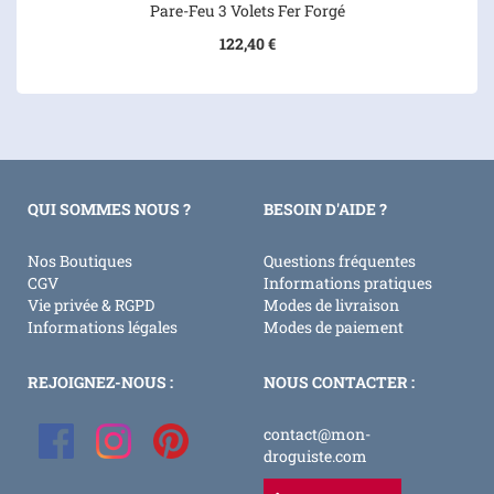
Pare-Feu 3 Volets Fer Forgé
122,40 €
QUI SOMMES NOUS ?
BESOIN D'AIDE ?
Nos Boutiques
Questions fréquentes
CGV
Informations pratiques
Vie privée & RGPD
Modes de livraison
Informations légales
Modes de paiement
REJOIGNEZ-NOUS :
NOUS CONTACTER :
contact@mon-
droguiste.com