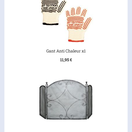
Gant Anti Chaleur x1
11,95 €