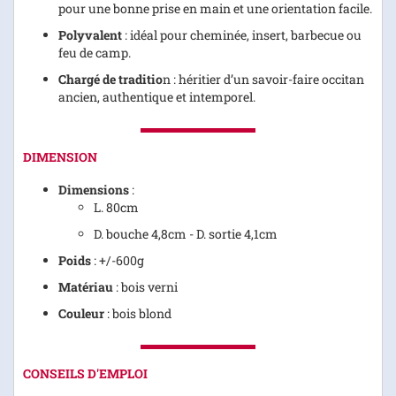
pour une bonne prise en main et une orientation facile.
Polyvalent
: idéal pour cheminée, insert, barbecue ou
feu de camp.
Chargé de traditio
n : héritier d’un savoir-faire occitan
ancien, authentique et intemporel.
DIMENSION
Dimensions
:
L. 80cm
D. bouche 4,8cm - D. sortie 4,1cm
Poids
: +/-600g
Matériau
: bois verni
Couleur
: bois blond
CONSEILS D'EMPLOI