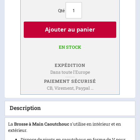
Qté
Ajouter au panier
EN STOCK
EXPÉDITION
Dans toute l'Europe
PAIEMENT SÉCURISÉ
CB, Virement, Paypal ...
Description
La
Brosse à Main Caoutchouc
s'utilise en intérieur et en
extérieur.
Dispose de picots en caoutchouc en forme de V pour