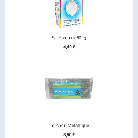
Sel Fixateur 500g
4,40 €
Torchon Métallique
3,50 €