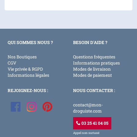
QUI SOMMES NOUS ?
BESOIN D'AIDE ?
Nos Boutiques
Questions fréquentes
CGV
Informations pratiques
Vie privée & RGPD
Modes de livraison
Informations légales
Modes de paiement
REJOIGNEZ-NOUS :
NOUS CONTACTER :
contact@mon-
droguiste.com
03 25 41 04 05
Appel non surtaxé