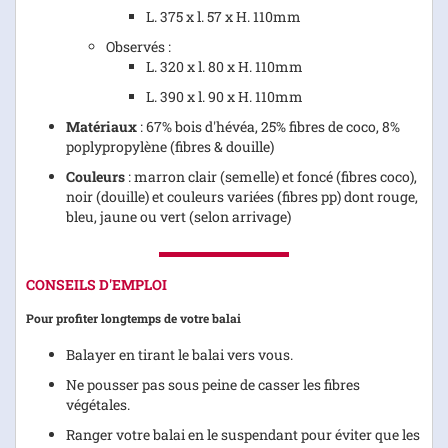
L. 375 x l. 57 x H. 110mm
Observés :
L. 320 x l. 80 x H. 110mm
L. 390 x l. 90 x H. 110mm
Matériaux
: 67% bois d'hévéa, 25% fibres de coco, 8%
poplypropylène (fibres & douille)
Couleurs
: marron clair (semelle) et foncé (fibres coco),
noir (douille) et couleurs variées (fibres pp) dont rouge,
bleu, jaune ou vert (selon arrivage)
CONSEILS D'EMPLOI
Pour profiter longtemps de votre balai
Balayer en tirant le balai vers vous.
Ne pousser pas sous peine de casser les fibres
végétales.
Ranger votre balai en le suspendant pour éviter que les