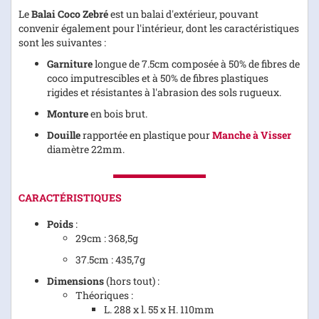
Le
Balai Coco Zebré
est un balai d'extérieur, pouvant
convenir également pour l'intérieur, dont les caractéristiques
sont les suivantes :
Garniture
longue de 7.5cm composée à 50% de fibres de
coco imputrescibles et à 50% de fibres plastiques
rigides et résistantes à l'abrasion des sols rugueux.
Monture
en bois brut.
Douille
rapportée en plastique pour
Manche à Visser
diamètre 22mm.
CARACTÉRISTIQUES
Poids
:
29cm : 368,5g
37.5cm : 435,7g
Dimensions
(hors tout) :
Théoriques :
L. 288 x l. 55 x H. 110mm