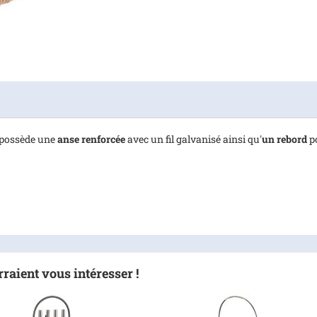
 possède une
anse renforcée
avec un fil galvanisé ainsi qu'
un rebord
po
raient vous intéresser !