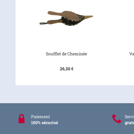
Soufflet de Cheminée
Va
26,30 €
Paiement
Servi
100% sécurisé
grat