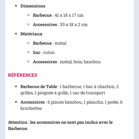
Dimensions
Barbecue
: 41 x 18 x 17 cm
Accessoires
: 30 x 18 x 2 cm
Matériaux
Barbecue
: métal
Sac
: coton
Accessoires
: métal, bois, bambou
RÉFÉRENCES
Barbecue de Table
: 1 barbecue, 1 bac à charbon, 2
grilles, 1 poignée à grille, 1 sac de transport
Accessoires
: 6 pinces bambou, 1 plancha, 1 poêle, 6
brochettes
Attention : les accessoires ne sont pas inclus avec le
Barbecue.