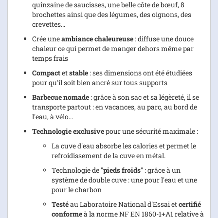
quinzaine de saucisses, une belle côte de bœuf, 8
brochettes ainsi que des légumes, des oignons, des
crevettes...
Crée une
ambiance chaleureuse
: diffuse une douce
chaleur ce qui permet de manger dehors même par
temps frais
Compact
et
stable
: ses dimensions ont été étudiées
pour qu'il soit bien ancré sur tous supports
Barbecue nomade
: grâce à son sac et sa légèreté, il se
transporte partout : en vacances, au parc, au bord de
l'eau, à vélo...
Technologie exclusive
pour une sécurité maximale :
La cuve d'eau absorbe les calories et permet le
refroidissement de la cuve en métal.
Technologie de "
pieds froids
" : grâce à un
système de double cuve : une pour l'eau et une
pour le charbon
Testé
au Laboratoire National d'Essai et
certifié
conforme
à la norme NF EN 1860-1+A1 relative à