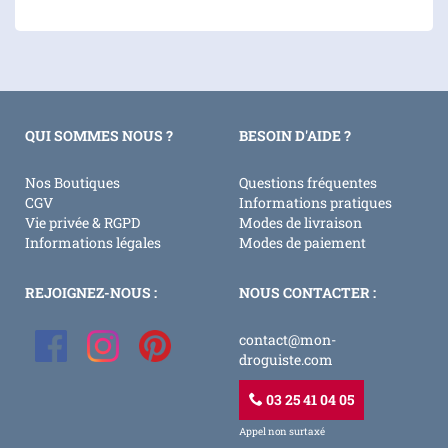
QUI SOMMES NOUS ?
BESOIN D'AIDE ?
Nos Boutiques
Questions fréquentes
CGV
Informations pratiques
Vie privée & RGPD
Modes de livraison
Informations légales
Modes de paiement
REJOIGNEZ-NOUS :
NOUS CONTACTER :
contact@mon-
droguiste.com
03 25 41 04 05
Appel non surtaxé