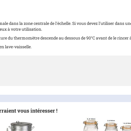
 dans la zone centrale de l'échelle. Si vous devez l'utiliser dans une
x à votre utilisation.
ure du thermomètre descende au dessous de 90°C avant de le rincer à 
n lave-vaisselle.
raient vous intéresser !