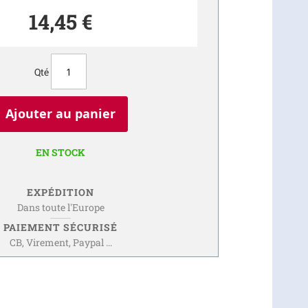
14,45 €
Qté
Ajouter au panier
EN STOCK
EXPÉDITION
Dans toute l'Europe
PAIEMENT SÉCURISÉ
CB, Virement, Paypal ...