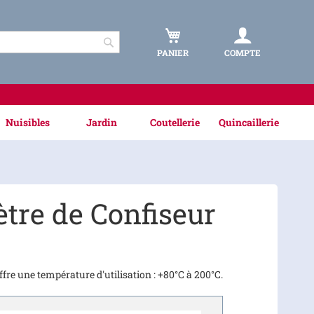
PANIER
COMPTE
Rechercher
Nuisibles
Jardin
Coutellerie
Quincaillerie
re de Confiseur
fre une température d'utilisation : +80°C à 200°C.