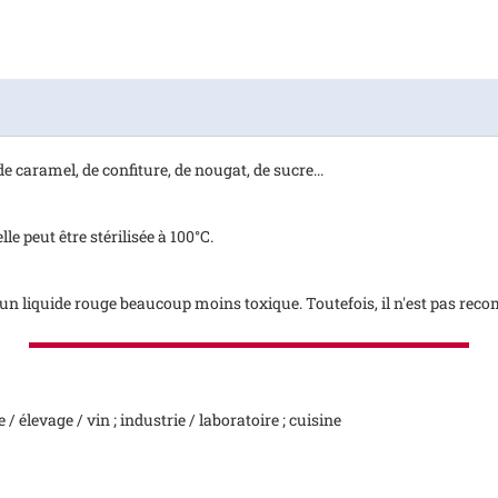
 de caramel, de confiture, de nougat, de sucre...
le peut être stérilisée à 100°C.
un liquide rouge beaucoup moins toxique. Toutefois, il n'est pas reco
 / élevage / vin ; industrie / laboratoire ; cuisine