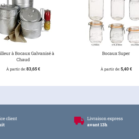
illeur à Bocaux Galvanisé à
Bocaux Super
Chaud
83,65 €
5,40 €
À partir de
À partir de
ce client
Livraison express
uit
avant 13h