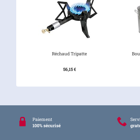
Réchaud Tripatte
Bou
56,15 €
Paiement
Servi
100% sécurisé
grat