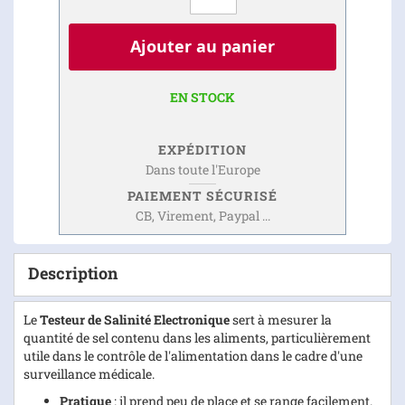
Ajouter au panier
EN STOCK
EXPÉDITION
Dans toute l'Europe
PAIEMENT SÉCURISÉ
CB, Virement, Paypal ...
Description
Le
Testeur de Salinité Electronique
sert à mesurer la
quantité de sel contenu dans les aliments, particulièrement
utile dans le contrôle de l'alimentation dans le cadre d'une
surveillance médicale.
Pratique
: il prend peu de place et se range facilement.