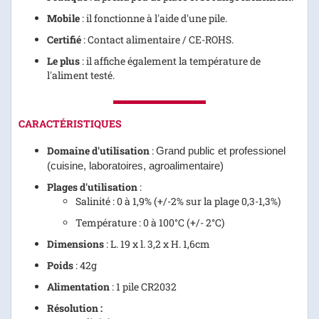
Mobile
: il fonctionne à l'aide d'une pile.
Certifié
: Contact alimentaire / CE-ROHS.
Le plus
: il affiche également la température de
l'aliment testé.
CARACTÉRISTIQUES
Domaine d'utilisation
:
Grand public et professionel
(cuisine
, laboratoires,
a
groalimentaire)
Plages d'utilisation
:
Salinité : 0 à 1,9% (+/-2% sur la plage 0,3-1,3%)
Température : 0 à 100°C (+/- 2°C)
Dimensions
: L. 19 x l. 3,2 x H. 1,6cm
Poids
: 42g
Alimentation
: 1 pile CR2032
Résolution :