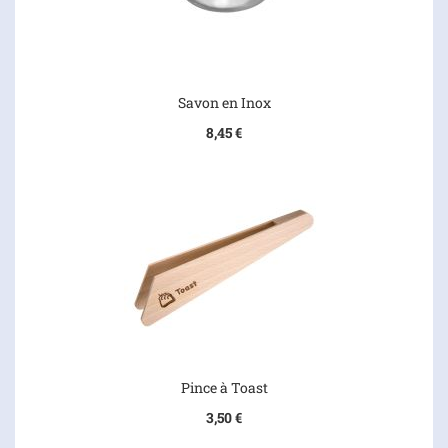
Savon en Inox
8,45 €
Pince à Toast
3,50 €