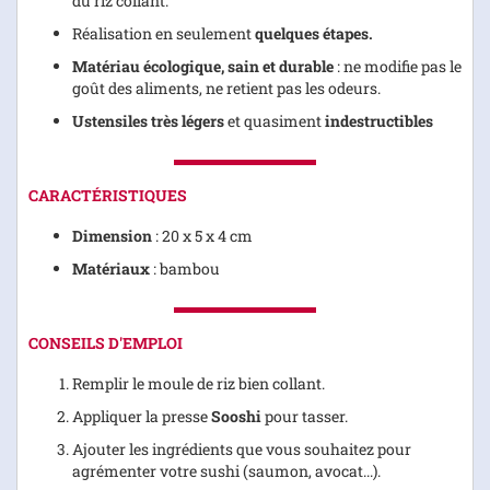
du riz collant.
Réalisation en seulement
quelques étapes.
Matériau écologique, sain et durable
: ne modifie pas le
goût des aliments, ne retient pas les odeurs.
Ustensiles très légers
et quasiment
indestructibles
CARACTÉRISTIQUES
Dimension
: 20 x 5 x 4 cm
Matériaux
: bambou
CONSEILS D'EMPLOI
Remplir le moule de riz bien collant.
Appliquer la presse
Sooshi
pour tasser.
Ajouter les ingrédients que vous souhaitez pour
agrémenter votre sushi (saumon, avocat...).