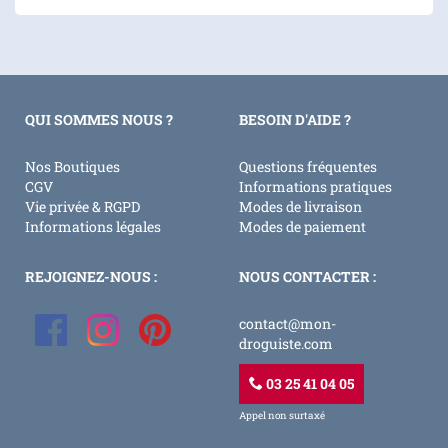
QUI SOMMES NOUS ?
BESOIN D'AIDE ?
Nos Boutiques
Questions fréquentes
CGV
Informations pratiques
Vie privée & RGPD
Modes de livraison
Informations légales
Modes de paiement
REJOIGNEZ-NOUS :
NOUS CONTACTER :
contact@mon-
droguiste.com
03 25 41 04 05
Appel non surtaxé