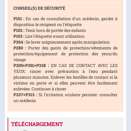
CONSEIL(S) DE SÉCURITÉ
P101 :
En cas de consultation d'un médecin, garder à
disposition le récipient ou l'étiquette
P102 :
Tenir hors de portée des enfants
P103 :
Lire l'étiquette avant utilisation
P264 :
Se laver soigneusement après manipulation
P280 :
Porter des gants de protection/vêtements de
protection/équipement de protection des yeux/du
visage
P305+P351+P338 :
EN CAS DE CONTACT AVEC LES
YEUX: rincer avec précaution à l'eau pendant
plusieurs minutes. Enlever les lentilles de contact si la
victime en porte et si elles peuvent être facilement
enlevées. Continuer à rincer
P337+P313 :
Si l'irritation oculaire persiste: consulter
un médecin
TÉLÉCHARGEMENT