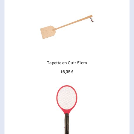
Tapette en Cuir 51cm
16,35 €