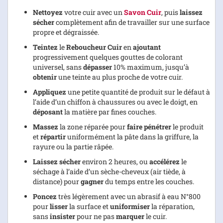
Nettoyez
votre cuir avec un
Savon Cuir
, puis
laissez
sécher
complètement afin de travailler sur une surface
propre et dégraissée.
Teintez
le
Reboucheur Cuir
en
ajoutant
progressivement quelques gouttes de colorant
universel, sans
dépasser
10% maximum, jusqu’à
obtenir
une teinte au plus proche de votre cuir.
Appliquez
une petite quantité de produit sur le défaut à
l’aide d’un chiffon à chaussures ou avec le doigt, en
déposant
la matière par fines couches.
Massez
la zone réparée pour
faire pénétrer
le produit
et
répartir
uniformément la pâte dans la griffure, la
rayure ou la partie râpée.
Laissez sécher
environ 2 heures, ou
accélérez
le
séchage à l’aide d’un sèche-cheveux (air tiède, à
distance) pour
gagner
du temps entre les couches.
Poncez
très légèrement avec un abrasif à eau N°800
pour
lisser
la surface et
uniformiser
la réparation,
sans
insister
pour ne pas
marquer
le cuir.