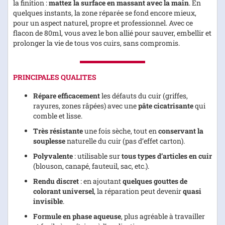
la finition :
mattez la surface en massant avec la main
. En
quelques instants, la zone réparée se fond encore mieux,
pour un aspect naturel, propre et professionnel. Avec ce
flacon de 80ml, vous avez le bon allié pour sauver, embellir et
prolonger la vie de tous vos cuirs, sans compromis.
PRINCIPALES QUALITES
Répare efficacement
les défauts du cuir (griffes,
rayures, zones râpées) avec une
pâte cicatrisante
qui
comble et lisse.
Très résistante
une fois sèche, tout en
conservant la
souplesse
naturelle du cuir (pas d’effet carton).
Polyvalente
: utilisable sur
tous types d’articles en cuir
(blouson, canapé, fauteuil, sac, etc.).
Rendu discret
: en ajoutant
quelques gouttes de
colorant universel
, la réparation peut devenir
quasi
invisible
.
Formule en phase aqueuse
, plus agréable à travailler