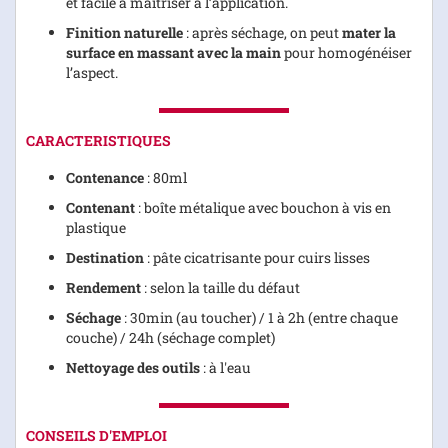
et facile à maîtriser à l’application.
Finition naturelle
: après séchage, on peut
mater la
surface en massant avec la main
pour homogénéiser
l’aspect.
CARACTERISTIQUES
Contenance
: 80ml
Contenant
: boîte métalique avec bouchon à vis en
plastique
Destination
: pâte cicatrisante pour cuirs lisses
Rendement
: selon la taille du défaut
Séchage
: 30min (au toucher) / 1 à 2h (entre chaque
couche) / 24h (séchage complet)
Nettoyage des outils
: à l'eau
CONSEILS D'EMPLOI