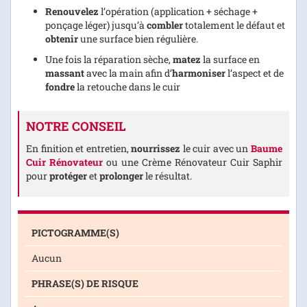
Renouvelez
l’opération (application + séchage +
ponçage léger) jusqu’à
combler
totalement le défaut et
obtenir
une surface bien régulière.
Une fois la réparation sèche,
matez
la surface en
massant
avec la main afin d’
harmoniser
l’aspect et de
fondre
la retouche dans le cuir
NOTRE CONSEIL
En finition et entretien,
nourrissez
le cuir avec un
Baume
Cuir Rénovateur
ou une Crème Rénovateur Cuir Saphir
pour
protéger
et
prolonger
le résultat.
PICTOGRAMME(S)
Aucun
PHRASE(S) DE RISQUE