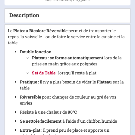
Description
Le
Plateau Bicolore Réversible
permet de transporter le
repas, la vaisselle... ou de faire le service entre la cuisine et la
table.
Double fonction
:
Plateau
:
se forme automatiquement
lors de la
prise en main grâce aux poignées
Set de Table
: lorsqu'il reste à plat
Pratique
: il n'y a plus besoin de vider le
Plateau
sur la
table
Réversible
pour changer de couleur au gré de vos
envies
Résiste à une chaleur de
90°C
Se nettoie facilement
à l'aide d'un chiffon humide
Extra-plat
: il prend peu de place et apporte un