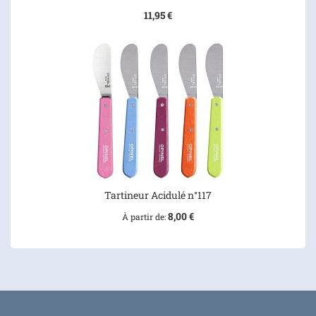
11,95 €
Tartineur Acidulé n°117
8,00 €
À partir de