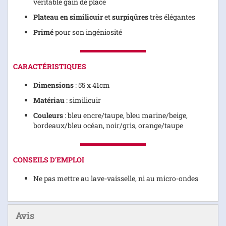
véritable gain de place
Plateau en similicuir
et
surpiqûres
très élégantes
Primé
pour son ingéniosité
CARACTÉRISTIQUES
Dimensions
: 55 x 41cm
Matériau
: similicuir
Couleurs
: bleu encre/taupe, bleu marine/beige,
bordeaux/bleu océan, noir/gris, orange/taupe
CONSEILS D'EMPLOI
Ne pas mettre au lave-vaisselle, ni au micro-ondes
Avis