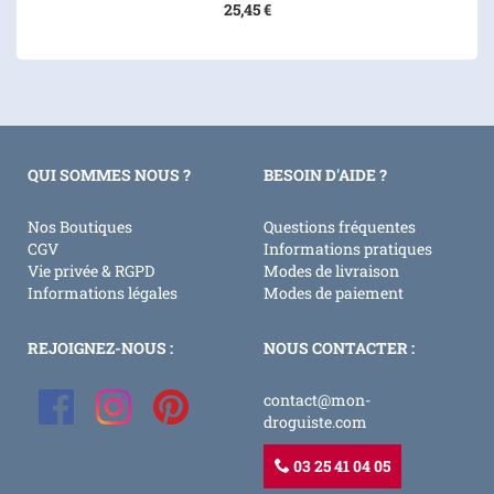
25,45 €
QUI SOMMES NOUS ?
BESOIN D'AIDE ?
Nos Boutiques
Questions fréquentes
CGV
Informations pratiques
Vie privée & RGPD
Modes de livraison
Informations légales
Modes de paiement
REJOIGNEZ-NOUS :
NOUS CONTACTER :
contact@mon-
droguiste.com
03 25 41 04 05