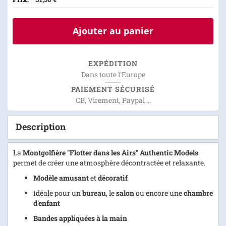
Ajouter au panier
EXPÉDITION
Dans toute l'Europe
PAIEMENT SÉCURISÉ
CB, Virement, Paypal ...
Description
La
Montgolfière "Flotter dans les Airs" Authentic Models
permet de créer une atmosphère décontractée et relaxante.
Modèle amusant
et
décoratif
Idéale pour un
bureau
, le
salon
ou encore une
chambre
d'enfant
Bandes appliquées à la main