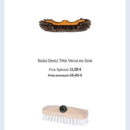
Balai Demi Tête Verni en Soie
11,55 €
Prix Spécial
18,40 €
Prix normal