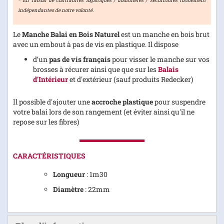
* En raison de contraintes logistiques / douanières / sécuritaires totalement
indépendantes de notre volonté.
Le
Manche Balai en Bois Naturel
est un manche en bois brut
avec un embout à pas de vis en plastique. Il dispose
d’un
pas de vis français
pour visser le manche sur vos
brosses à récurer ainsi que que sur les
Balais
d'Intérieur
et d'extérieur (sauf produits Redecker)
Il possible d'ajouter une
accroche plastique
pour suspendre
votre balai lors de son rangement (et éviter ainsi qu'il ne
repose sur les fibres)
CARACTÉRISTIQUES
Longueur
: 1m30
Diamètre
: 22mm