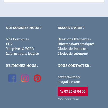
QUI SOMMES NOUS ?
BESOIN D'AIDE ?
Nos Boutiques
Questions fréquentes
CGV
Informations pratiques
Vie privée & RGPD
Modes de livraison
Informations légales
Modes de paiement
REJOIGNEZ-NOUS :
NOUS CONTACTER :
contact@mon-
droguiste.com
03 25 41 04 05
Appel non surtaxé