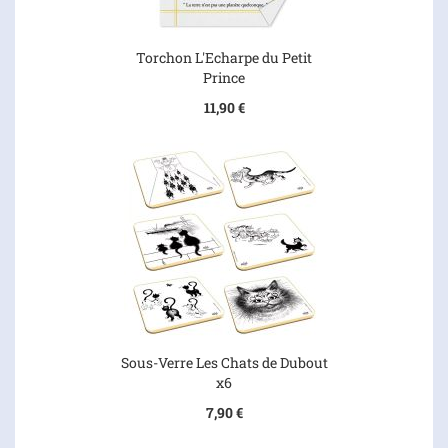
Torchon L'Echarpe du Petit
Prince
11,90 €
Sous-Verre Les Chats de Dubout
x6
7,90 €