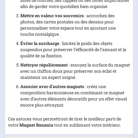
listes de courses, des rappels ou des notes importantes
afin de garder votre quotidien bien organisé.
Mettre en valeur vos souvenirs
: accrochez des
photos, des cartes postales ou des dessins pour
personnaliser votre espace tout en ajoutant une
touche nostalgique.
Éviter la surcharge
: limitez le poids des objets
suspendus pour préserver l’efficacité de l’aimant et la
qualité de sa fixation.
Nettoyer régulièrement
: essuyez la surface du magnet
avec un chiffon doux pour préserver son éclat et
maintenir un aspect soigné.
Associer avec d’autres magnets
: créez une
composition harmonieuse en combinant ce magnet
avec d’autres éléments décoratifs pour un effet visuel
encore plus attrayant.
Ces astuces vous permettront de tirer le meilleur parti de
votre
Magnet Banania
tout en sublimant votre intérieur.