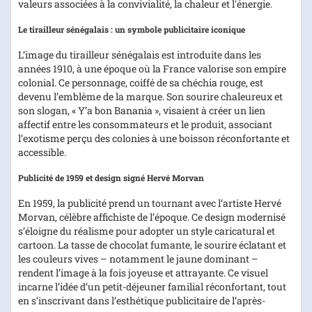
valeurs associées à la convivialité, la chaleur et l'énergie.
Le tirailleur sénégalais : un symbole publicitaire iconique
L’image du tirailleur sénégalais est introduite dans les
années 1910, à une époque où la France valorise son empire
colonial. Ce personnage, coiffé de sa chéchia rouge, est
devenu l’emblème de la marque. Son sourire chaleureux et
son slogan, « Y’a bon Banania », visaient à créer un lien
affectif entre les consommateurs et le produit, associant
l’exotisme perçu des colonies à une boisson réconfortante et
accessible.
Publicité de 1959 et design signé Hervé Morvan
En 1959, la publicité prend un tournant avec l’artiste Hervé
Morvan, célèbre affichiste de l’époque. Ce design modernisé
s’éloigne du réalisme pour adopter un style caricatural et
cartoon. La tasse de chocolat fumante, le sourire éclatant et
les couleurs vives – notamment le jaune dominant –
rendent l’image à la fois joyeuse et attrayante. Ce visuel
incarne l’idée d’un petit-déjeuner familial réconfortant, tout
en s’inscrivant dans l’esthétique publicitaire de l’après-