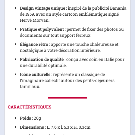
Design vintage unique
: inspiré de la publicité Banania
de 1959, avec un style cartoon emblématique signé
Hervé Morvan.
Pratique et polyvalent
: permet de fixer des photos ou
documents sur tout support ferreux.
Élégance rétro
: apporte une touche chaleureuse et
nostalgique à votre décoration intérieure.
Fabrication de qualité
: conçu avec soin en Italie pour
une durabilité optimale.
Icône culturelle
: représente un classique de
l’imaginaire collectif autour des petits-déjeuners
familiaux.
CARACTÉRISTIQUES
Poids
: 20g
Dimensions
: L. 7,6 x l. 5,3 x H. 0,3cm