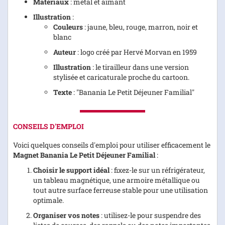
Matériaux
: métal et aimant
Illustration
:
Couleurs
: jaune, bleu, rouge, marron, noir et
blanc
Auteur
: logo créé par Hervé Morvan en 1959
Illustration
: le tirailleur dans une version
stylisée et caricaturale proche du cartoon.
Texte
: "Banania Le Petit Déjeuner Familial"
CONSEILS D'EMPLOI
Voici quelques conseils d'emploi pour utiliser efficacement le
Magnet Banania Le Petit Déjeuner Familial
:
Choisir le support idéal
: fixez-le sur un réfrigérateur,
un tableau magnétique, une armoire métallique ou
tout autre surface ferreuse stable pour une utilisation
optimale.
Organiser vos notes
: utilisez-le pour suspendre des