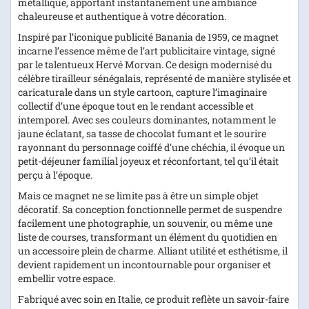
métallique, apportant instantanément une ambiance
chaleureuse et authentique à votre décoration.
Inspiré par l’iconique publicité Banania de 1959, ce magnet
incarne l’essence même de l’art publicitaire vintage, signé
par le talentueux Hervé Morvan. Ce design modernisé du
célèbre tirailleur sénégalais, représenté de manière stylisée et
caricaturale dans un style cartoon, capture l’imaginaire
collectif d’une époque tout en le rendant accessible et
intemporel. Avec ses couleurs dominantes, notamment le
jaune éclatant, sa tasse de chocolat fumant et le sourire
rayonnant du personnage coiffé d’une chéchia, il évoque un
petit-déjeuner familial joyeux et réconfortant, tel qu’il était
perçu à l’époque.
Mais ce magnet ne se limite pas à être un simple objet
décoratif. Sa conception fonctionnelle permet de suspendre
facilement une photographie, un souvenir, ou même une
liste de courses, transformant un élément du quotidien en
un accessoire plein de charme. Alliant utilité et esthétisme, il
devient rapidement un incontournable pour organiser et
embellir votre espace.
Fabriqué avec soin en Italie, ce produit reflète un savoir-faire