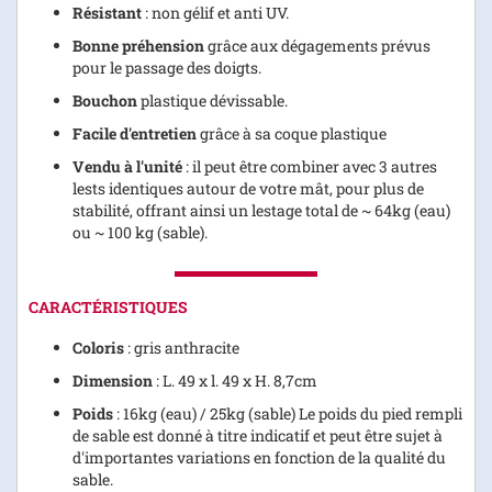
Résistant
: non gélif et anti UV.
Bonne préhension
grâce aux dégagements prévus
pour le passage des doigts.
Bouchon
plastique dévissable.
Facile d'entretien
grâce à sa coque plastique
Vendu à l'unité
: il peut être combiner avec 3 autres
lests identiques autour de votre mât, pour plus de
stabilité, offrant ainsi un lestage total de ~ 64kg (eau)
ou ~ 100 kg (sable).
CARACTÉRISTIQUES
Coloris
: gris anthracite
Dimension
: L. 49 x l. 49 x H. 8,7cm
Poids
: 16kg (eau) / 25kg (sable) Le poids du pied rempli
de sable est donné à titre indicatif et peut être sujet à
d'importantes variations en fonction de la qualité du
sable.