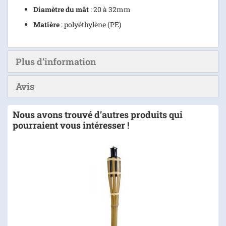
Diamètre du mât
: 20 à 32mm
Matière
: polyéthylène (PE)
Plus d’information
Avis
Nous avons trouvé d’autres produits qui
pourraient vous intéresser !