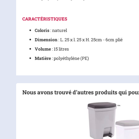
CARACTÉRISTIQUES
Coloris
: naturel
Dimension
: L. 25 x l. 25 x H. 25cm - 6cm plié
Volume
: 15 litres
Matière
: polyéthylène (PE)
Nous avons trouvé d’autres produits qui pour