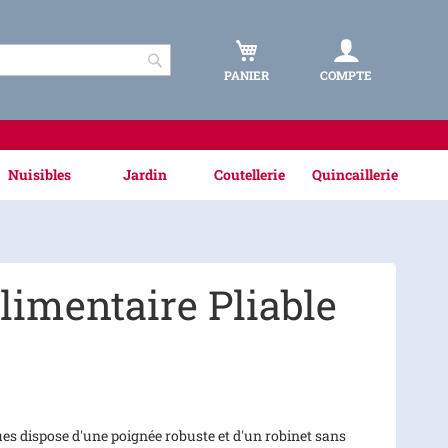
PANIER
COMPTE
Rechercher
Nuisibles
Jardin
Coutellerie
Quincaillerie
limentaire Pliable
ues dispose d'une poignée robuste et d'un robinet sans