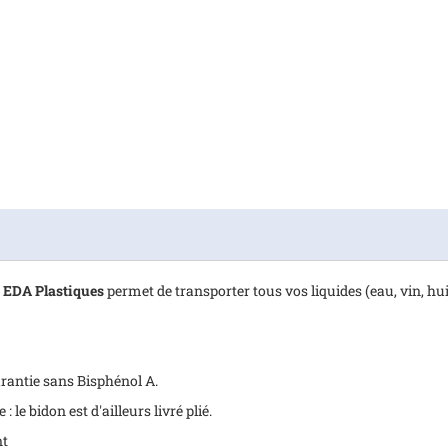
e EDA Plastiques
permet de transporter tous vos liquides (eau, vin, hui
arantie sans Bisphénol A.
 : le bidon est d'ailleurs livré plié.
nt