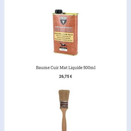
Baume Cuir Mat Liquide 500ml
26,75 €