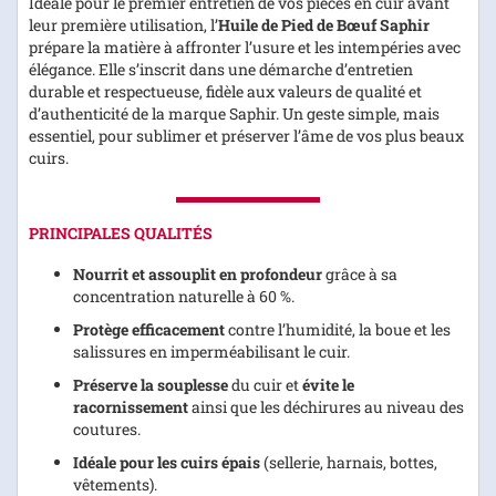
Idéale pour le premier entretien de vos pièces en cuir avant
leur première utilisation, l’
Huile de Pied de Bœuf Saphir
prépare la matière à affronter l’usure et les intempéries avec
élégance. Elle s’inscrit dans une démarche d’entretien
durable et respectueuse, fidèle aux valeurs de qualité et
d’authenticité de la marque Saphir. Un geste simple, mais
essentiel, pour sublimer et préserver l’âme de vos plus beaux
cuirs.
PRINCIPALES QUALITÉS
Nourrit et assouplit en profondeur
grâce à sa
concentration naturelle à 60 %.
Protège efficacement
contre l’humidité, la boue et les
salissures en imperméabilisant le cuir.
Préserve la souplesse
du cuir et
évite le
racornissement
ainsi que les déchirures au niveau des
coutures.
Idéale pour les cuirs épais
(sellerie, harnais, bottes,
vêtements).