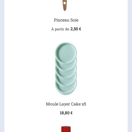
Pinceau Soie
2,50 €
À partir de
Moule Layer Cake x5
18,80 €