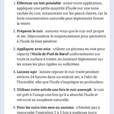
Effectuez un test préalable
: avant toute application,
appliquez une petite quantité d’huile sur une zone
cachée du cuir, notamment sur les peaux claires, car la
forte concentration naturelle peut légèrement foncer
la teinte.
Préparez le cuir
: assurez-vous que le cuir soit propre
et sec. Dépoussiérez-le soigneusement pour permettre
à l’huile de bien pénétrer.
Appliquez avec soin
: utilisez un pinceau en soie pour
répartir l’
Huile de Pied de Bœuf
uniformément sur
toute la surface à traiter, en insistant légèrement sur
les zones les plus rigides ou sollicitées.
Laissez agir
: laissez reposer le cuir traité pendant
environ 24 heures dans un endroit sec, à l’abri de
l’humidité, afin que l’huile s’imprègne en profondeur.
Utilisez votre article une fois le cuir assoupli
: le cuir
est prêt à l’usage une fois qu’il a absorbé l’huile et
retrouvé sa souplesse naturelle.
Pour les cuirs très secs ou anciens
: n’hésitez pas à
renouveler l’opération 2 à 3 fois à quelques jours