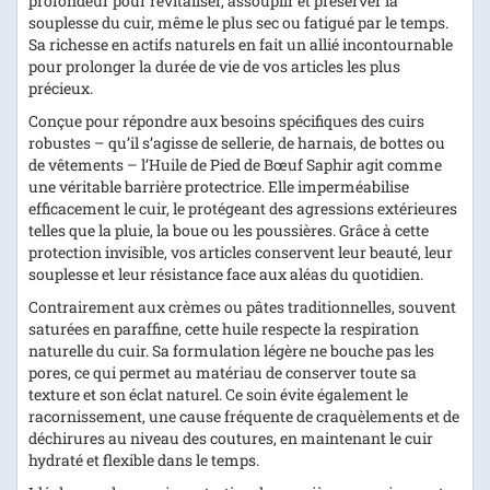
profondeur pour revitaliser, assouplir et préserver la
souplesse du cuir, même le plus sec ou fatigué par le temps.
Sa richesse en actifs naturels en fait un allié incontournable
pour prolonger la durée de vie de vos articles les plus
précieux.
Conçue pour répondre aux besoins spécifiques des cuirs
robustes – qu’il s’agisse de sellerie, de harnais, de bottes ou
de vêtements – l’Huile de Pied de Bœuf Saphir agit comme
une véritable barrière protectrice. Elle imperméabilise
efficacement le cuir, le protégeant des agressions extérieures
telles que la pluie, la boue ou les poussières. Grâce à cette
protection invisible, vos articles conservent leur beauté, leur
souplesse et leur résistance face aux aléas du quotidien.
Contrairement aux crèmes ou pâtes traditionnelles, souvent
saturées en paraffine, cette huile respecte la respiration
naturelle du cuir. Sa formulation légère ne bouche pas les
pores, ce qui permet au matériau de conserver toute sa
texture et son éclat naturel. Ce soin évite également le
racornissement, une cause fréquente de craquèlements et de
déchirures au niveau des coutures, en maintenant le cuir
hydraté et flexible dans le temps.