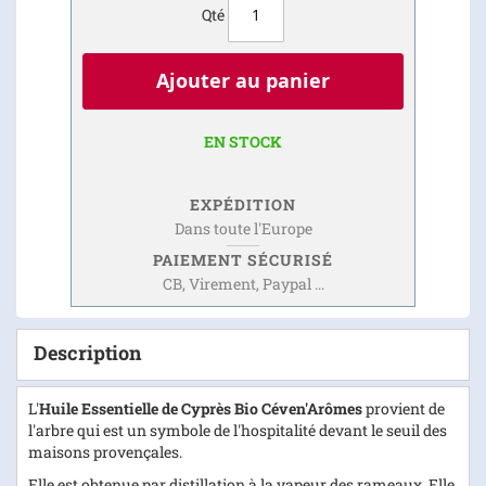
Qté
Ajouter au panier
EN STOCK
EXPÉDITION
Dans toute l'Europe
PAIEMENT SÉCURISÉ
CB, Virement, Paypal ...
Description
L'
Huile Essentielle de Cyprès Bio Céven'Arômes
provient de
l'arbre qui est un symbole de l'hospitalité devant le seuil des
maisons provençales.
Elle est obtenue par distillation à la vapeur des rameaux. Elle