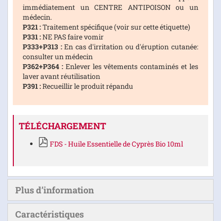
immédiatement un CENTRE ANTIPOISON ou un
médecin.
P321 :
Traitement spécifique (voir sur cette étiquette)
P331 :
NE PAS faire vomir
P333+P313 :
En cas d'irritation ou d'éruption cutanée:
consulter un médecin
P362+P364 :
Enlever les vêtements contaminés et les
laver avant réutilisation
P391 :
Recueillir le produit répandu
TÉLÉCHARGEMENT
FDS - Huile Essentielle de Cyprès Bio 10ml
Plus d’information
Caractéristiques