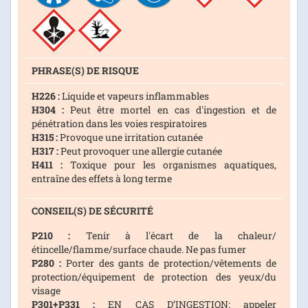
PHRASE(S) DE RISQUE
H226 :
Liquide et vapeurs inflammables
H304 :
Peut être mortel en cas d'ingestion et de
pénétration dans les voies respiratoires
H315 :
Provoque une irritation cutanée
H317 :
Peut provoquer une allergie cutanée
H411 :
Toxique pour les organismes aquatiques,
entraîne des effets à long terme
CONSEIL(S) DE SÉCURITÉ
P210 :
Tenir à l'écart de la chaleur/
étincelle/flamme/surface chaude. Ne pas fumer
P280 :
Porter des gants de protection/vêtements de
protection/équipement de protection des yeux/du
visage
P301+P331 :
EN CAS D’INGESTION: appeler