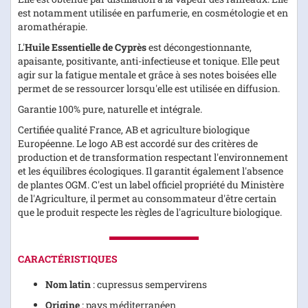
est notamment utilisée en parfumerie, en cosmétologie et en
aromathérapie.
L'
Huile Essentielle de Cyprès
est décongestionnante,
apaisante, positivante, anti-infectieuse et tonique. Elle peut
agir sur la fatigue mentale et grâce à ses notes boisées elle
permet de se ressourcer lorsqu'elle est utilisée en diffusion.
Garantie 100% pure, naturelle et intégrale.
Certifiée qualité France, AB et agriculture biologique
Européenne. Le logo AB est accordé sur des critères de
production et de transformation respectant l'environnement
et les équilibres écologiques. Il garantit également l'absence
de plantes OGM. C'est un label officiel propriété du Ministère
de l'Agriculture, il permet au consommateur d'être certain
que le produit respecte les règles de l'agriculture biologique.
CARACTÉRISTIQUES
Nom latin
: cupressus sempervirens
Origine
: pays méditerranéen