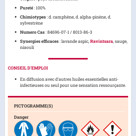
Pureté
: 100%
Chimiotypes
: d. camphène, d. alpha-pinène, d.
sylvestrène
Numero Cas
: 84696-07-1 / 8013-86-3
Synergies efficaces
: lavande aspic,
Ravintsara
, sauge,
niaouli
CONSEIL D'EMPLOI
En diffusion avec d'autres huiles essentielles anti-
infectieuses ou seul pour une sensation ressourçante.
PICTOGRAMME(S)
Danger