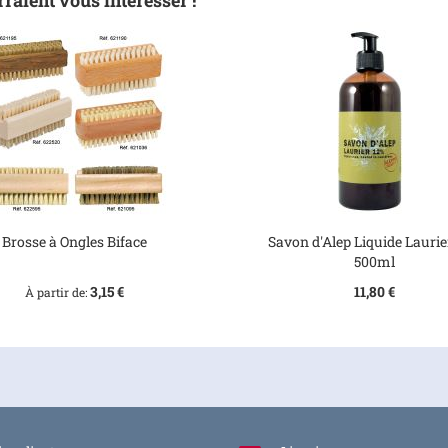
raient vous intéresser !
Brosse à Ongles Biface
Savon d'Alep Liquide Laurie
500ml
3,15 €
11,80 €
À partir de