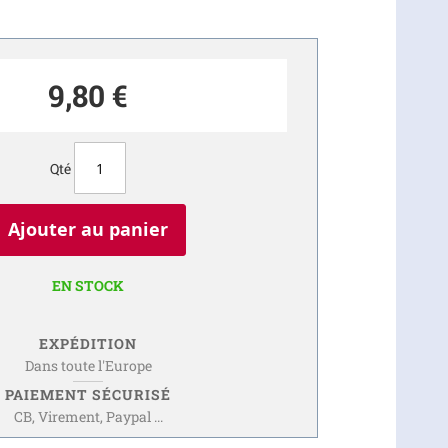
9,80 €
Qté
Ajouter au panier
EN STOCK
EXPÉDITION
Dans toute l'Europe
PAIEMENT SÉCURISÉ
CB, Virement, Paypal ...