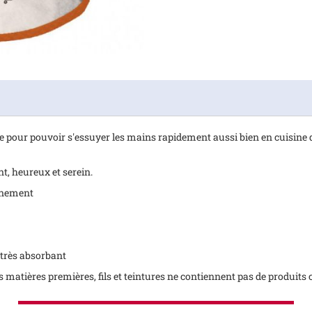
ue pour pouvoir s'essuyer les mains rapidement aussi bien en cuisine qu
, heureux et serein.
onnement
t très absorbant
les matières premières, fils et teintures ne contiennent pas de produit