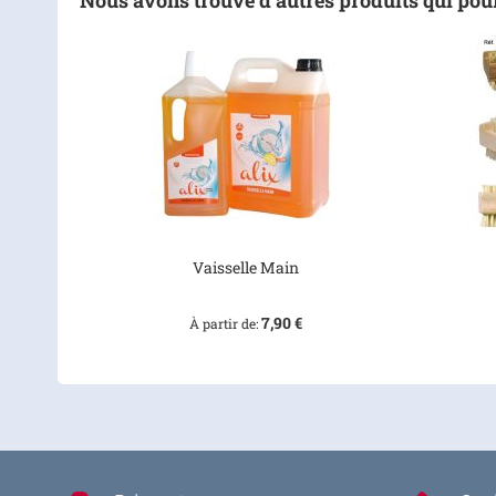
Nous avons trouvé d’autres produits qui pour
Vaisselle Main
7,90 €
À partir de