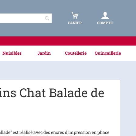
PANIER
COMPTE
Rechercher
Nuisibles
Jardin
Coutellerie
Quincaillerie
ins Chat Balade de
llade" est réalisé avec des encres d'impression en phase