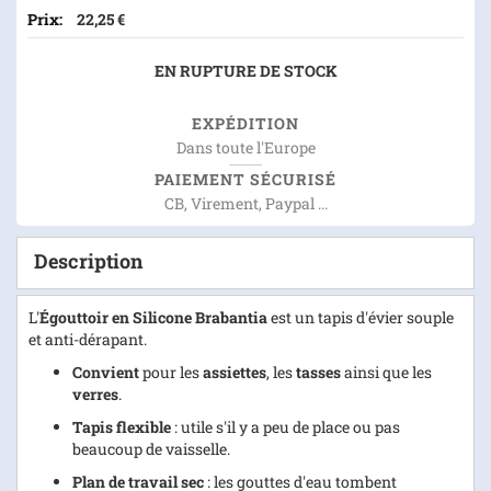
22,25 €
EN RUPTURE DE STOCK
EXPÉDITION
Dans toute l'Europe
PAIEMENT SÉCURISÉ
CB, Virement, Paypal ...
Description
L'
Égouttoir en Silicone Brabantia
est un tapis d'évier souple
et anti-dérapant.
Convient
pour les
assiettes
, les
tasses
ainsi que les
verres
.
Tapis flexible
: utile s'il y a peu de place ou pas
beaucoup de vaisselle.
Plan de travail sec
: les gouttes d'eau tombent