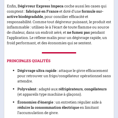
Enfin,
Dégivreur Express Impeca
coche aussi les cases qui
comptent :
fabriqué en France
et doté d’une
formule sur-
active biodégradable
, pour concilier efficacité et
responsabilité. Comme tout dégivreur puissant, le produit est
inflammable : utilisez-le à l’écart de toute flamme ou source
de chaleur, dans un endroit aéré, et
ne fumez pas
pendant
l’application. Le réflexe malin pour un dégivrage rapide, un
froid performant, et des économies qui se sentent.
PRINCIPALES QUALITÉS
Dégivrage ultra rapide
: attaque le givre efficacement
pour retrouver un frigo/congélateur opérationnel sans
attendre.
Polyvalent
: adapté aux
réfrigérateurs
,
congélateurs
(et appareils type machine à glaçons).
Économies d’énergie
: un entretien régulier aide à
réduire la consommation électrique
en limitant
l’accumulation de givre.