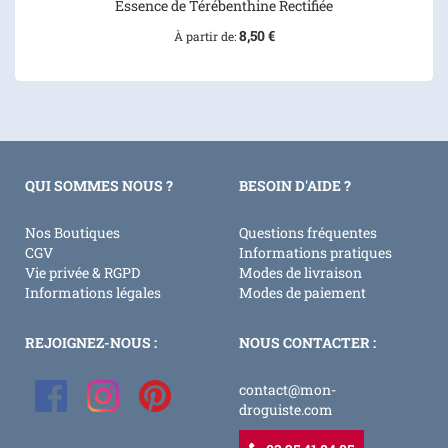
Essence de Térébenthine Rectifiée
8,50 €
À partir de
QUI SOMMES NOUS ?
BESOIN D'AIDE ?
Nos Boutiques
Questions fréquentes
CGV
Informations pratiques
Vie privée & RGPD
Modes de livraison
Informations légales
Modes de paiement
REJOIGNEZ-NOUS :
NOUS CONTACTER :
contact@mon-
droguiste.com