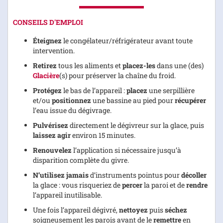
CONSEILS D'EMPLOI
Éteignez
le congélateur/réfrigérateur avant toute
intervention.
Retirez
tous les aliments et
placez-les
dans une (des)
Glacière
(s) pour préserver la chaîne du froid.
Protégez
le bas de l’appareil :
placez
une serpillière
et/ou
positionnez
une bassine au pied pour
récupérer
l’eau issue du dégivrage.
Pulvérisez
directement le dégivreur sur la glace, puis
laissez agir
environ 15 minutes.
Renouvelez
l’application si nécessaire jusqu’à
disparition complète du givre.
N’utilisez jamais
d’instruments pointus pour
décoller
la glace : vous risqueriez de
percer
la paroi et de
rendre
l’appareil inutilisable.
Une fois l’appareil dégivré,
nettoyez
puis
séchez
soigneusement les parois avant de le
remettre
en