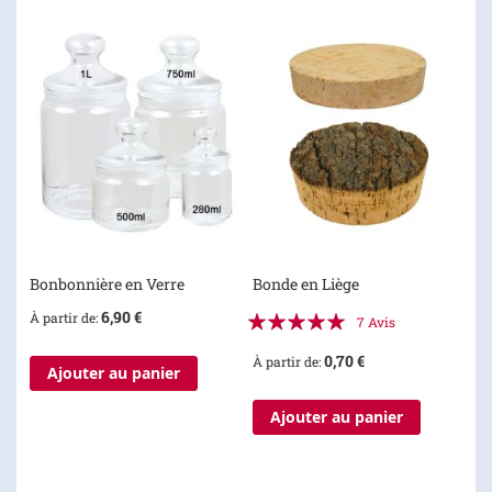
Bonbonnière en Verre
Bonde en Liège
Évaluation:
6,90 €
À partir de
7
Avis
100%
0,70 €
À partir de
Ajouter au panier
Ajouter au panier