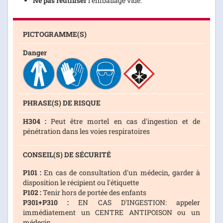
Ne pas réutiliser
l'emballage vide.
PICTOGRAMME(S)
Danger
PHRASE(S) DE RISQUE
H304 :
Peut être mortel en cas d'ingestion et de
pénétration dans les voies respiratoires
CONSEIL(S) DE SÉCURITÉ
P101 :
En cas de consultation d'un médecin, garder à
disposition le récipient ou l'étiquette
P102 :
Tenir hors de portée des enfants
P301+P310 :
EN CAS D'INGESTION: appeler
immédiatement un CENTRE ANTIPOISON ou un
médecin